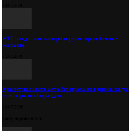
30.07.2026
КТГ плода: как контролируют сердцебиение
малыша
24.07.2026
Кредит под залог авто без права вождения: когда
этот вариант оправдан
24.07.2026
Популярные посты