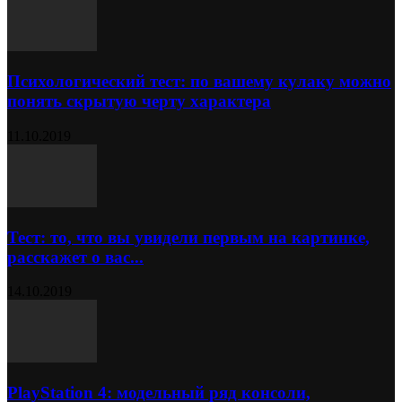
Психологический тест: по вашему кулаку можно
понять скрытую черту характера
11.10.2019
Тест: то, что вы увидели первым на картинке,
расскажет о вас...
14.10.2019
PlayStation 4: модельный ряд консоли,