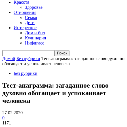
Красота
Здоровье
Отношения
Семья
Дети
Интересное
Дом и быт
Кулинария
Нифигасе
Домой
Без рубрики
Тест-анаграмма: загаданное слово духовно
обогащает и успокаивает человека
Без рубрики
Тест-анаграмма: загаданное слово
духовно обогащает и успокаивает
человека
27.02.2020
0
1171