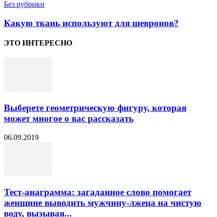
Без рубрики
Какую ткань используют для шевронов?
ЭТО ИНТЕРЕСНО
Выберете геометрическую фигуру, которая
может многое о вас рассказать
06.09.2019
Тест-анаграмма: загаданное слово помогает
женщине выводить мужчину-лжеца на чистую
воду, вызывая...