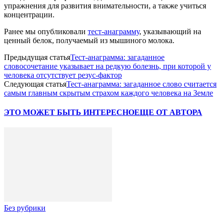
упражнения для развития внимательности, а также учиться
концентрации.
Ранее мы опубликовали
тест-анаграмму
, указывающий на
ценный белок, получаемый из мышиного молока.
Предыдущая статья
Тест-анаграмма: загаданное
словосочетание указывает на редкую болезнь, при которой у
человека отсутствует резус-фактор
Следующая статья
Тест-анаграмма: загаданное слово считается
самым главным скрытым страхом каждого человека на Земле
ЭТО МОЖЕТ БЫТЬ ИНТЕРЕСНО
ЕЩЕ ОТ АВТОРА
Без рубрики