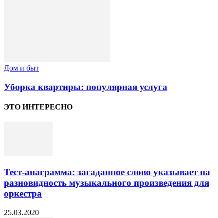
Дом и быт
Уборка квартиры: популярная услуга
ЭТО ИНТЕРЕСНО
Тест-анаграмма: загаданное слово указывает на
разновидность музыкального произведения для
оркестра
25.03.2020