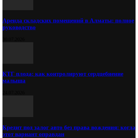
Аренда складских помещений в Алматы: полное
руководство
30.07.2026
КТГ плода: как контролируют сердцебиение
малыша
24.07.2026
Кредит под залог авто без права вождения: когда
этот вариант оправдан