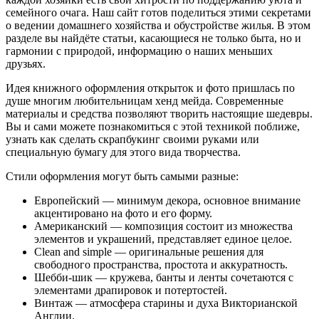
семейного очага. Наш сайт готов поделиться этими секретами
о ведении домашнего хозяйства и обустройстве жилья. В этом
разделе вы найдёте статьи, касающиеся не только быта, но и
гармонии с природой, информацию о наших меньших
друзьях.
Идея книжного оформления открыток и фото пришлась по
душе многим любительницам хенд мейда. Современные
материалы и средства позволяют творить настоящие шедевры.
Вы и сами можете познакомиться с этой техникой поближе,
узнать как сделать скрапбукинг своими руками или
специальную бумагу для этого вида творчества.
Стили оформления могут быть самыми разные:
Европейский — минимум декора, основное внимание
акцентировано на фото и его форму.
Американский — композиция состоит из множества
элементов и украшений, представляет единое целое.
Clean and simple — оригинальные решения для
свободного пространства, простота и аккуратность.
Шебби-шик — кружева, банты и ленты сочетаются с
элементами драпировок и потертостей.
Винтаж — атмосфера старины и духа Викторианской
Англии.