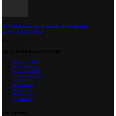
PlayStation 4: модельный ряд консоли,
актуальные цены
09.03.2021
ПОПУЛЯРНЫЕ КАТЕГОРИИ
Без рубрики
686
Интересное
562
Психология
485
Полезно знать
212
Знания
164
Новости
119
Красота
93
Дом и быт
71
Здоровье
59
Дон Корлеоне