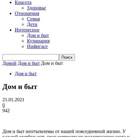
Красота
Здоровье
Отношения
Семья
Дети
Интересное
Дом и быт
Кулинария
Нифигасе
Домой
Дом и быт
Дом и быт
Дом и быт
Дом и быт
21.01.2021
0
942
Дом и быт неотъемлемы от нашей повседневной жизни. У
каждой хозяйки есть свои хитрости по поддержанию уюта и