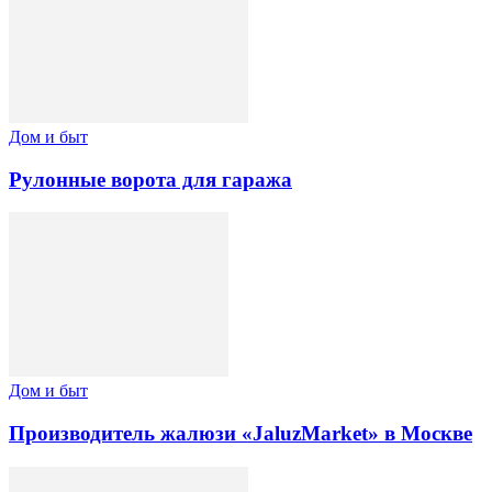
Дом и быт
Рулонные ворота для гаража
Дом и быт
Производитель жалюзи «JaluzMarket» в Москве