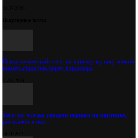
24.07.2026
Популярные посты
Психологический тест: по вашему кулаку можно
понять скрытую черту характера
11.10.2019
Тест: то, что вы увидели первым на картинке,
расскажет о вас...
14.10.2019