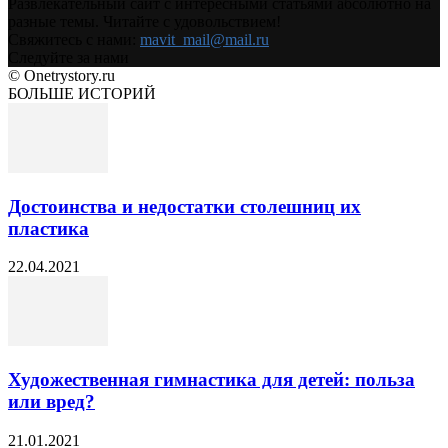
Развлекательный сайт с интересными статьями абсолютно на
разные темы. Читайте с удовольствием!
Свяжитесь с нами:
mavit_mail@mail.ru
Следуйте за нами
© Onetrystory.ru
БОЛЬШЕ ИСТОРИЙ
Достоинства и недостатки столешниц их
пластика
22.04.2021
Художественная гимнастика для детей: польза
или вред?
21.01.2021