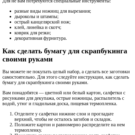
Для не вам потребуются специальные инструменты:
разные виды ножниц для вырезания;
дыроколы и штампы;
острый канцелярский нож;
клей, линейка и скотч;
коврик для резки;
декоративная фурнитура.
Как сделать бумагу для скрапбукинга
своими руками
Вы можете не покупать целый набор, а сделать все заготовки
самостоятельно. Для этого следуйте инструкции, как сделать
бумагу для скрапбукинга своими руками.
Вам понадобятся — цветной или белый картон, салфетки с
рисунками для декупажа, острые ножницы, распылитель с
водой, утюг и гладильная доска, пищевая термопленка.
Отделите у салфетки нижние слои и прогладьте
верхний, чтобы не осталось загибов и складок.
Положите картон и равномерно распределите на нем
термопленку.