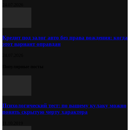
24.07.2026
Кредит под залог авто без права вождения: когда
этот вариант оправдан
24.07.2026
Популярные посты
Психологический тест: по вашему кулаку можно
понять скрытую черту характера
11.10.2019