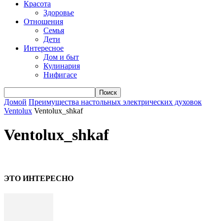
Красота
Здоровье
Отношения
Семья
Дети
Интересное
Дом и быт
Кулинария
Нифигасе
Домой
Преимущества настольных электрических духовок
Ventolux
Ventolux_shkaf
Ventolux_shkaf
ЭТО ИНТЕРЕСНО