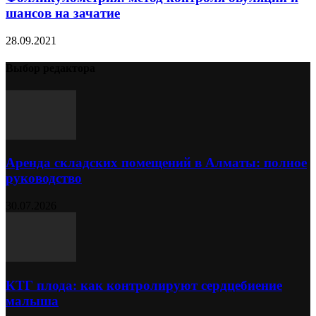
шансов на зачатие
28.09.2021
Выбор редактора
Аренда складских помещений в Алматы: полное
руководство
30.07.2026
КТГ плода: как контролируют сердцебиение
малыша