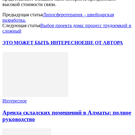
высокой стоимости связи.
Предыдущая статья
Липосферотерапия – швейцарская
разработка.
Следующая статья
Выбор проекта дома: процесс трудоемкий и
сложный
ЭТО МОЖЕТ БЫТЬ ИНТЕРЕСНО
ЕЩЕ ОТ АВТОРА
Интересное
Аренда складских помещений в Алматы: полное
руководство