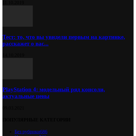
11.10.2019
Тест: то, что вы увидели первым на картинке,
расскажет о вас...
14.10.2019
PlayStation 4: модельный ряд консоли,
актуальные цены
09.03.2021
ПОПУЛЯРНЫЕ КАТЕГОРИИ
Без рубрики
686