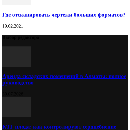
Где отсканировать чертежи больших форматов?
19.02.2021
Выбор редактора
Аренда складских помещений в Алматы: полное
руководство
30.07.2026
КТГ плода: как контролируют сердцебиение