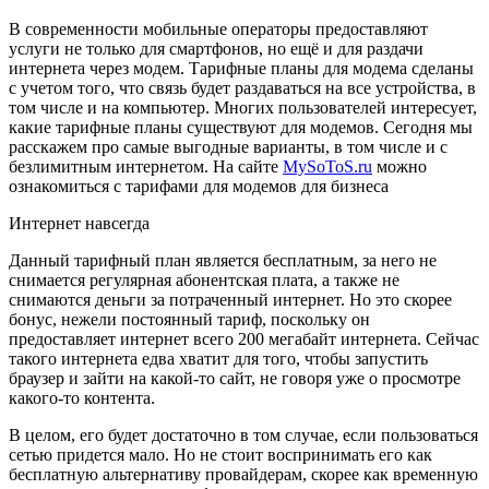
В современности мобильные операторы предоставляют
услуги не только для смартфонов, но ещё и для раздачи
интернета через модем. Тарифные планы для модема сделаны
с учетом того, что связь будет раздаваться на все устройства, в
том числе и на компьютер.
Многих пользователей интересует,
какие тарифные планы существуют для модемов. Сегодня мы
расскажем про самые выгодные варианты, в том числе и с
безлимитным интернетом. На сайте
MySoToS.ru
можно
ознакомиться с тарифами для модемов для бизнеса
Интернет навсегда
Данный тарифный план является бесплатным, за него не
снимается регулярная абонентская плата, а также не
снимаются деньги за потраченный интернет. Но это скорее
бонус, нежели постоянный тариф, поскольку он
предоставляет интернет всего 200 мегабайт интернета. Сейчас
такого интернета едва хватит для того, чтобы запустить
браузер и зайти на какой-то сайт, не говоря уже о просмотре
какого-то контента.
В целом, его будет достаточно в том случае, если пользоваться
сетью придется мало. Но не стоит воспринимать его как
бесплатную альтернативу провайдерам, скорее как временную