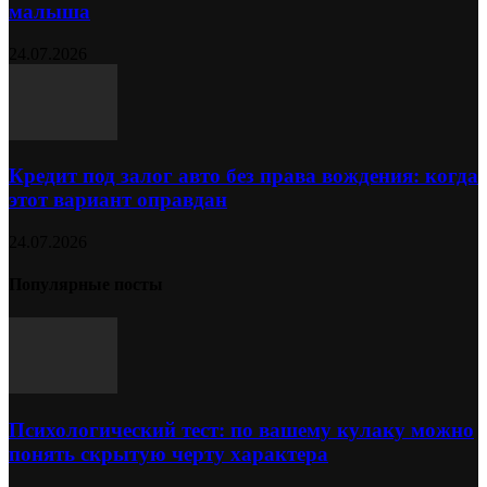
малыша
24.07.2026
Кредит под залог авто без права вождения: когда
этот вариант оправдан
24.07.2026
Популярные посты
Психологический тест: по вашему кулаку можно
понять скрытую черту характера