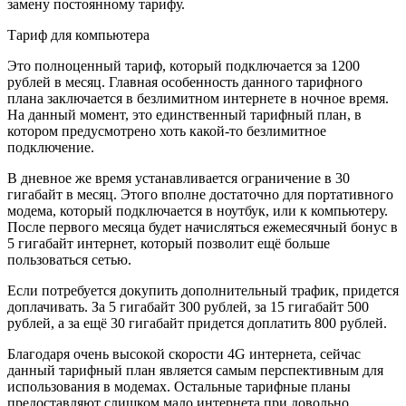
замену постоянному тарифу.
Тариф для компьютера
Это полноценный тариф, который подключается за 1200
рублей в месяц. Главная особенность данного тарифного
плана заключается в безлимитном интернете в ночное время.
На данный момент, это единственный тарифный план, в
котором предусмотрено хоть какой-то безлимитное
подключение.
В дневное же время устанавливается ограничение в 30
гигабайт в месяц. Этого вполне достаточно для портативного
модема, который подключается в ноутбук, или к компьютеру.
После первого месяца будет начисляться ежемесячный бонус в
5 гигабайт интернет, который позволит ещё больше
пользоваться сетью.
Если потребуется докупить дополнительный трафик, придется
доплачивать. За 5 гигабайт 300 рублей, за 15 гигабайт 500
рублей, а за ещё 30 гигабайт придется доплатить 800 рублей.
Благодаря очень высокой скорости 4G интернета, сейчас
данный тарифный план является самым перспективным для
использования в модемах. Остальные тарифные планы
предоставляют слишком мало интернета при довольно