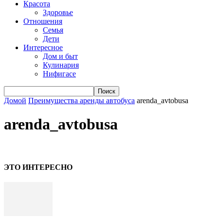
Красота
Здоровье
Отношения
Семья
Дети
Интересное
Дом и быт
Кулинария
Нифигасе
Домой
Преимущества аренды автобуса
arenda_avtobusa
arenda_avtobusa
ЭТО ИНТЕРЕСНО