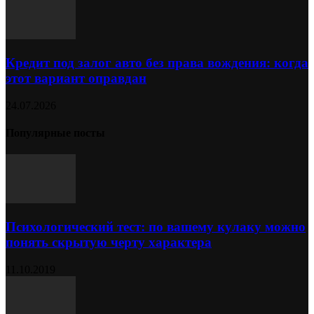
Кредит под залог авто без права вождения: когда
этот вариант оправдан
24.07.2026
Популярные посты
Психологический тест: по вашему кулаку можно
понять скрытую черту характера
11.10.2019