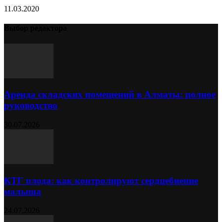
11.03.2020
Выбор редактора
Аренда складских помещений в Алматы: полное
руководство
30.07.2026
КТГ плода: как контролируют сердцебиение
малыша
24.07.2026