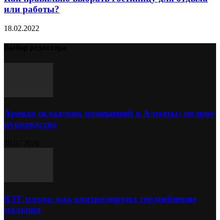
или работы?
18.02.2022
Выбор редактора
Аренда складских помещений в Алматы: полное
руководство
30.07.2026
КТГ плода: как контролируют сердцебиение
малыша