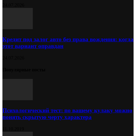
24.07.2026
Кредит под залог авто без права вождения: когда
этот вариант оправдан
24.07.2026
Популярные посты
Психологический тест: по вашему кулаку можно
понять скрытую черту характера
11.10.2019