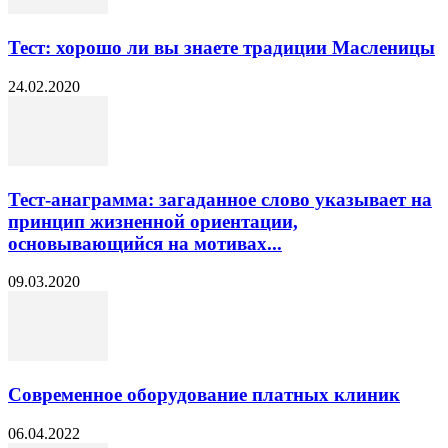
Тест: хорошо ли вы знаете традиции Масленицы
24.02.2020
Тест-анаграмма: загаданное слово указывает на
принцип жизненной ориентации,
основывающийся на мотивах...
09.03.2020
Современное оборудование платных клиник
06.04.2022