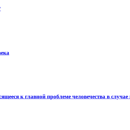
?
века
ящееся к главной проблеме человечества в случае 