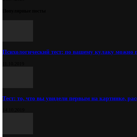
Популярные посты
Психологический тест: по вашему кулаку можно 
11.10.2019
Тест: то, что вы увидели первым на картинке, расс
14.10.2019