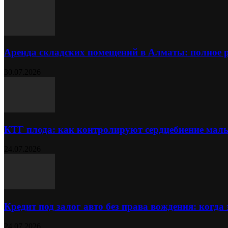
Аренда складских помещений в Алматы: полное 
30.07.2026
КТГ плода: как контролируют сердцебиение ма
24.07.2026
Кредит под залог авто без права вождения: когда
24.07.2026