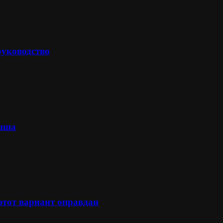
руководство
лыша
 этот вариант оправдан