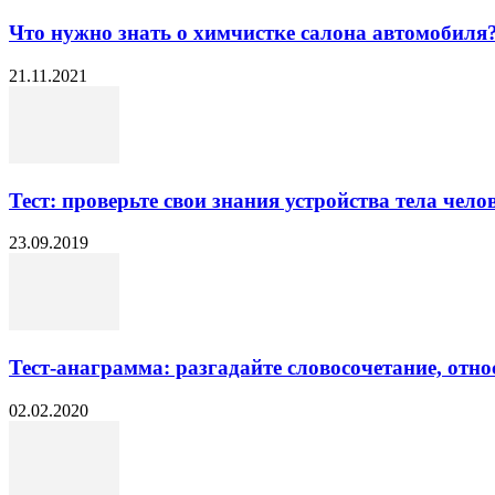
Что нужно знать о химчистке салона автомобиля
21.11.2021
Тест: проверьте свои знания устройства тела чело
23.09.2019
Тест-анаграмма: разгадайте словосочетание, относ
02.02.2020