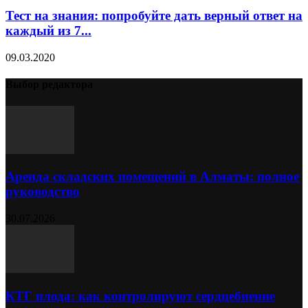
Тест на знания: попробуйте дать верный ответ на
каждый из 7...
09.03.2020
Выбор редактора
Аренда складских помещений в Алматы: полное
руководство
30.07.2026
КТГ плода: как контролируют сердцебиение