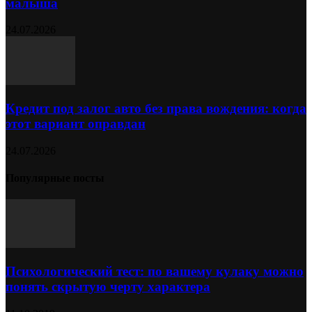
малыша
24.07.2026
Кредит под залог авто без права вождения: когда
этот вариант оправдан
24.07.2026
Популярные посты
Психологический тест: по вашему кулаку можно
понять скрытую черту характера