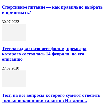
Спортивное питание — как правильно выбрать
и принимать?
30.07.2022
Тест-загадка: назовите фильм, премьера
которого состоялась 14 февраля, по его
описанию
27.02.2020
Тест, на все вопросы которого сумеют ответить
только поклонники талантов Наталии...