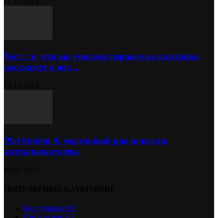
11.10.2019
Тест: то, что вы увидели первым на картинке,
расскажет о вас...
14.10.2019
PlayStation 4: модельный ряд консоли,
актуальные цены
09.03.2021
ПОПУЛЯРНЫЕ КАТЕГОРИИ
Без рубрики
686
Интересное
562