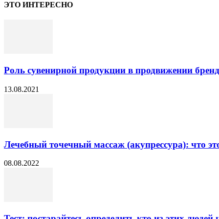
ЭТО ИНТЕРЕСНО
Роль сувенирной продукции в продвижении брен
13.08.2021
Лечебный точечный массаж (акупрессура): что эт
08.08.2022
Тест: постарайтесь определить кто из этих людей