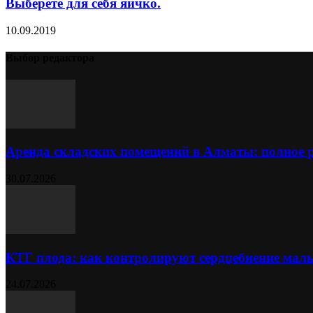
Выберете для себя яичко.
10.09.2019
Выбор редактора
Аренда складских помещений в Алматы: полное 
30.07.2026
КТГ плода: как контролируют сердцебиение ма
24.07.2026