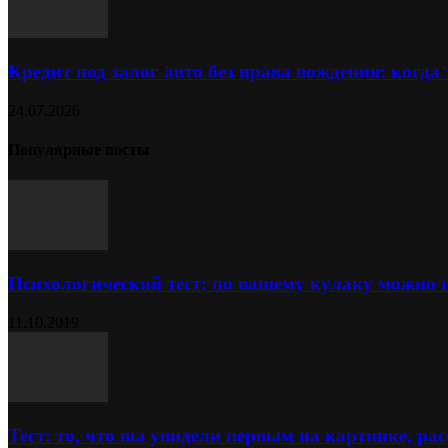
Кредит под залог авто без права вождения: когда
24.07.2026
Популярные посты
Психологический тест: по вашему кулаку можно 
11.10.2019
Тест: то, что вы увидели первым на картинке, расс