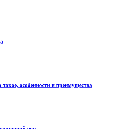
да
о такое, особенности и преимущества
 настоящий вор.