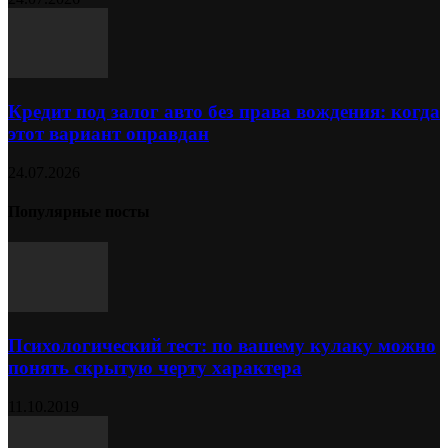
Кредит под залог авто без права вождения: когда
этот вариант оправдан
24.07.2026
Популярные посты
Психологический тест: по вашему кулаку можно
понять скрытую черту характера
11.10.2019