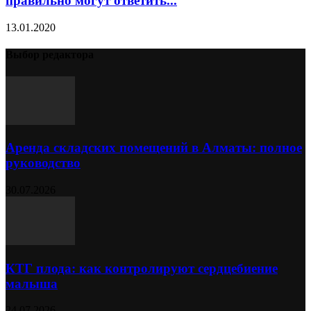
правильно могут ответить...
13.01.2020
Выбор редактора
Аренда складских помещений в Алматы: полное
руководство
30.07.2026
КТГ плода: как контролируют сердцебиение
малыша
24.07.2026