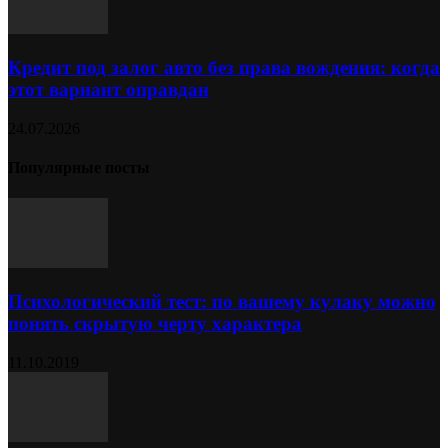
Кредит под залог авто без права вождения: когда
этот вариант оправдан
24.07.2026
Популярные посты
Психологический тест: по вашему кулаку можно
понять скрытую черту характера
11.10.2019