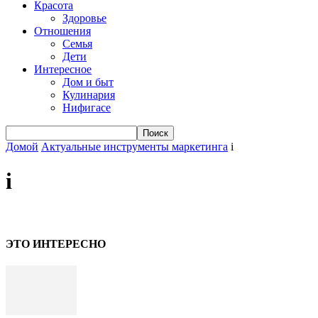
Красота
Здоровье
Отношения
Семья
Дети
Интересное
Дом и быт
Кулинария
Нифигасе
Домой
Актуальные инструменты маркетинга
i
i
ЭТО ИНТЕРЕСНО