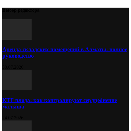
Выбор редактора
Аренда складских помещений в Алматы: полное
руководство
30.07.2026
КТГ плода: как контролируют сердцебиение
малыша
24.07.2026