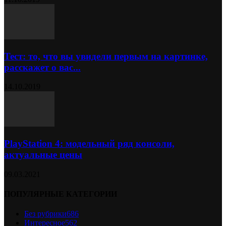
Тест: то, что вы увидели первым на картинке,
расскажет о вас...
14.10.2019
PlayStation 4: модельный ряд консоли,
актуальные цены
09.03.2021
ПОПУЛЯРНЫЕ КАТЕГОРИИ
Без рубрики
686
Интересное
562