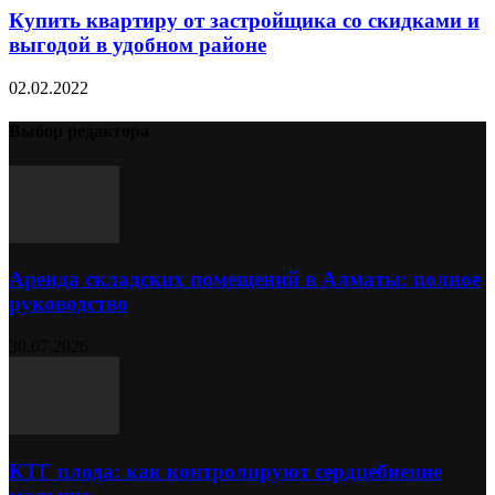
Купить квартиру от застройщика со скидками и
выгодой в удобном районе
02.02.2022
Выбор редактора
Аренда складских помещений в Алматы: полное
руководство
30.07.2026
КТГ плода: как контролируют сердцебиение