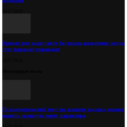
малыша
24.07.2026
Кредит под залог авто без права вождения: когда
этот вариант оправдан
24.07.2026
Популярные посты
Психологический тест: по вашему кулаку можно
понять скрытую черту характера
11.10.2019