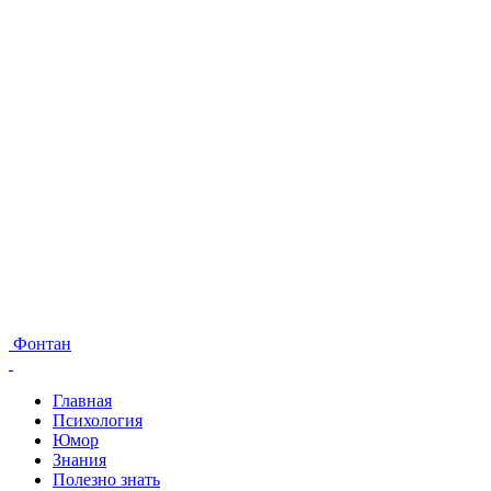
Фонтан
Главная
Психология
Юмор
Знания
Полезно знать