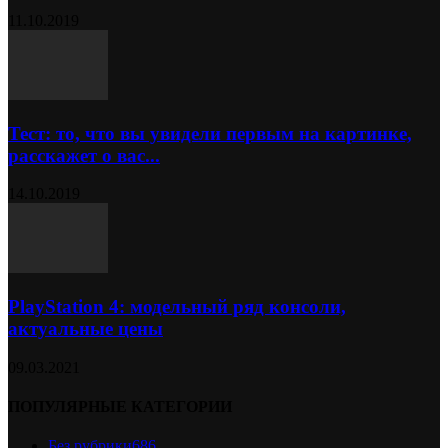
11.10.2019
Тест: то, что вы увидели первым на картинке,
расскажет о вас...
14.10.2019
PlayStation 4: модельный ряд консоли,
актуальные цены
09.03.2021
ПОПУЛЯРНЫЕ КАТЕГОРИИ
Без рубрики
686