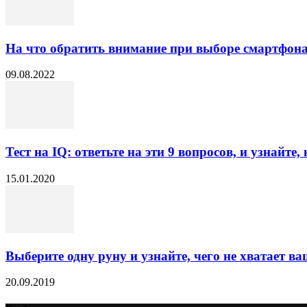
На что обратить внимание при выборе смартфон
09.08.2022
Тест на IQ: ответьте на эти 9 вопросов, и узнайте, 
15.01.2020
Выберите одну руну и узнайте, чего не хватает в
20.09.2019