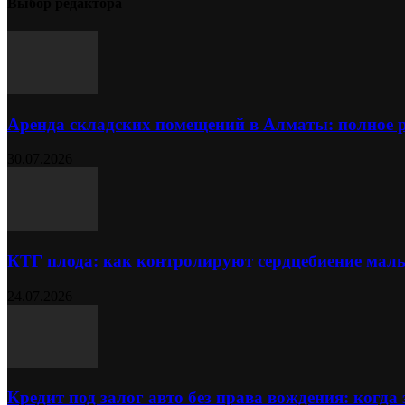
Выбор редактора
Аренда складских помещений в Алматы: полное 
30.07.2026
КТГ плода: как контролируют сердцебиение ма
24.07.2026
Кредит под залог авто без права вождения: когда