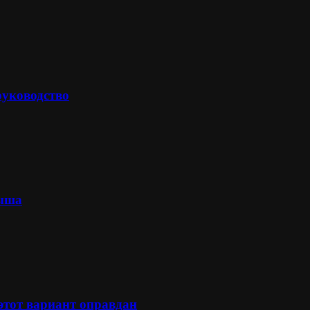
руководство
лыша
 этот вариант оправдан