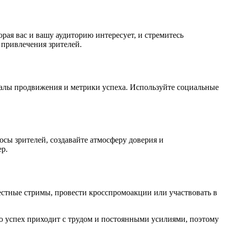
рая вас и вашу аудиторию интересует, и стремитесь
 привлечения зрителей.
налы продвижения и метрики успеха. Используйте социальные
сы зрителей, создавайте атмосферу доверия и
ер.
естные стримы, провести кросспромоакции или участвовать в
то успех приходит с трудом и постоянными усилиями, поэтому