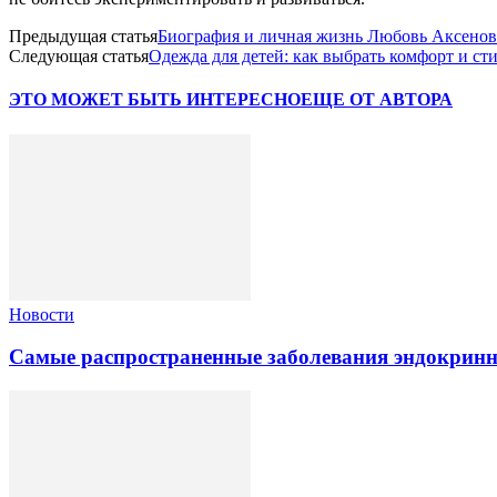
Предыдущая статья
Биография и личная жизнь Любовь Аксено
Следующая статья
Одежда для детей: как выбрать комфорт и ст
ЭТО МОЖЕТ БЫТЬ ИНТЕРЕСНО
ЕЩЕ ОТ АВТОРА
Новости
Самые распространенные заболевания эндокринн