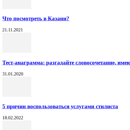
Что посмотреть в Казани?
21.11.2021
Тест-анаграмма: разгадайте словосочетание, имеющ
31.01.2020
5 причин воспользоваться услугами стилиста
18.02.2022