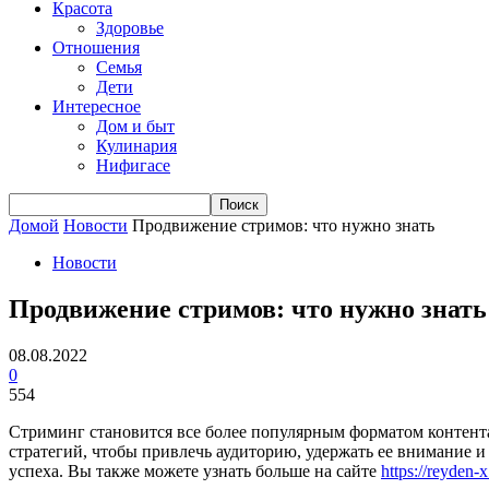
Красота
Здоровье
Отношения
Семья
Дети
Интересное
Дом и быт
Кулинария
Нифигасе
Домой
Новости
Продвижение стримов: что нужно знать
Новости
Продвижение стримов: что нужно знать
08.08.2022
0
554
Стриминг становится все более популярным форматом контента,
стратегий, чтобы привлечь аудиторию, удержать ее внимание и
успеха. Вы также можете узнать больше на сайте
https://reyden-