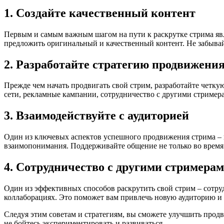
1. Создайте качественный контент
Первым и самым важным шагом на пути к раскрутке стрима явля
предложить оригинальный и качественный контент. Не забывайт
2. Разработайте стратегию продвижени
Прежде чем начать продвигать свой стрим, разработайте четк
сети, рекламные кампании, сотрудничество с другими стример
3. Взаимодействуйте с аудиторией
Один из ключевых аспектов успешного продвижения стрима – в
взаимопонимания. Поддерживайте общение не только во время с
4. Сотрудничество с другими стримера
Один из эффективных способов раскрутить свой стрим – сотру
коллаборациях. Это поможет вам привлечь новую аудиторию и 
Следуя этим советам и стратегиям, вы сможете улучшить прод
не бойтесь экспериментировать и развиваться.