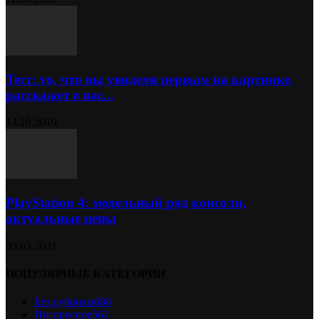
Тест: то, что вы увидели первым на картинке,
расскажет о вас...
14.10.2019
PlayStation 4: модельный ряд консоли,
актуальные цены
09.03.2021
ПОПУЛЯРНЫЕ КАТЕГОРИИ
Без рубрики
686
Интересное
562