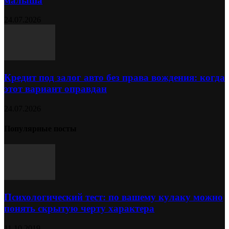
малыша
24.07.2026
Кредит под залог авто без права вождения: когда
этот вариант оправдан
24.07.2026
Популярные посты
Психологический тест: по вашему кулаку можно
понять скрытую черту характера
11.10.2019