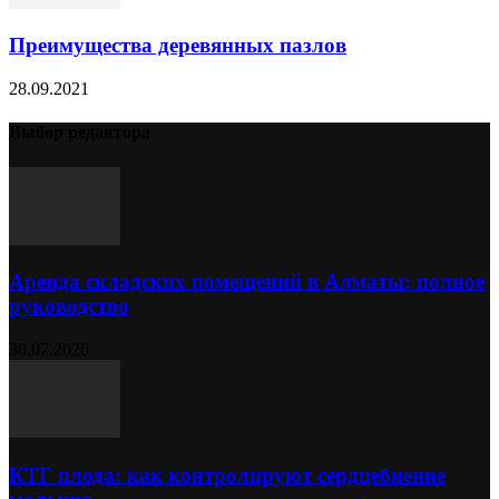
Преимущества деревянных пазлов
28.09.2021
Выбор редактора
Аренда складских помещений в Алматы: полное
руководство
30.07.2026
КТГ плода: как контролируют сердцебиение