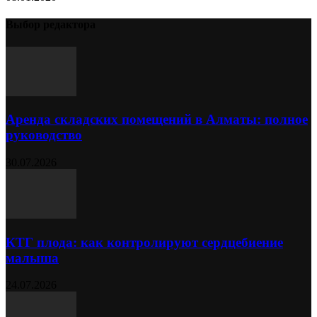
Выбор редактора
Аренда складских помещений в Алматы: полное
руководство
30.07.2026
КТГ плода: как контролируют сердцебиение
малыша
24.07.2026