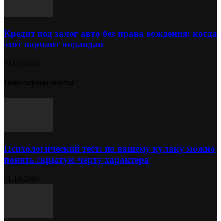
Кредит под залог авто без права вождения: когда
этот вариант оправдан
24.07.2026
Популярные посты
Психологический тест: по вашему кулаку можно
понять скрытую черту характера
11.10.2019