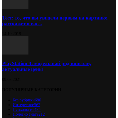
Тест: то, что вы увидели первым на картинке,
расскажет о вас...
14.10.2019
PlayStation 4: модельный ряд консоли,
актуальные цены
09.03.2021
ПОПУЛЯРНЫЕ КАТЕГОРИИ
Без рубрики
686
Интересное
562
Психология
485
Полезно знать
212