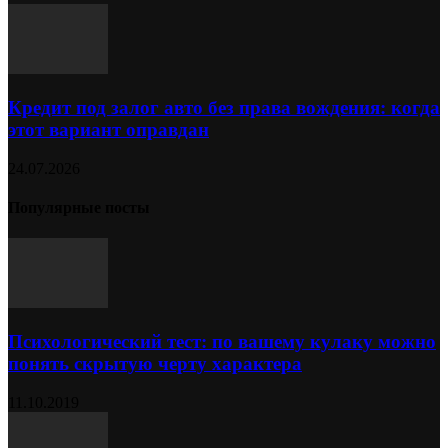
Кредит под залог авто без права вождения: когда
этот вариант оправдан
24.07.2026
Популярные посты
Психологический тест: по вашему кулаку можно
понять скрытую черту характера
11.10.2019