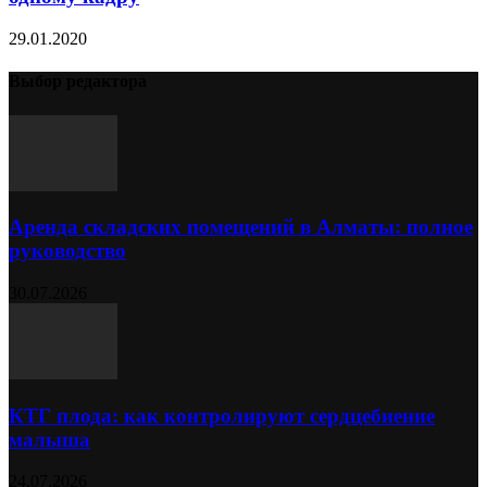
29.01.2020
Выбор редактора
Аренда складских помещений в Алматы: полное
руководство
30.07.2026
КТГ плода: как контролируют сердцебиение
малыша
24.07.2026