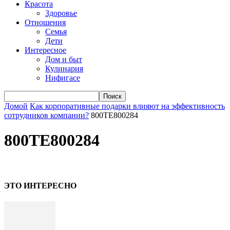
Красота
Здоровье
Отношения
Семья
Дети
Интересное
Дом и быт
Кулинария
Нифигасе
Домой
Как корпоративные подарки влияют на эффективность
сотрудников компании?
800TЕ800284
800TЕ800284
ЭТО ИНТЕРЕСНО