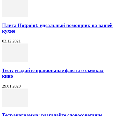
Плита Hotpoint: идеальный помощник на вашей
кухне
03.12.2021
Тест: угадайте правильные факты о съемках
кино
29.01.2020
Тест-анаграмма: разгадайте словосочетание,