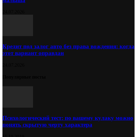
малыша
24.07.2026
Кредит под залог авто без права вождения: когда
этот вариант оправдан
24.07.2026
Популярные посты
Психологический тест: по вашему кулаку можно
понять скрытую черту характера
11.10.2019