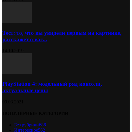
Тест: то, что вы увидели первым на картинке,
расскажет о вас...
14.10.2019
PlayStation 4: модельный ряд консоли,
актуальные цены
09.03.2021
ПОПУЛЯРНЫЕ КАТЕГОРИИ
Без рубрики
686
Интересное
562