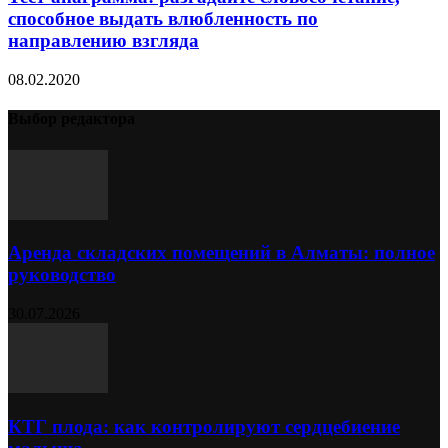
способное выдать влюбленность по
направлению взгляда
08.02.2020
Выбор редактора
Аренда складских помещений в Алматы: полное
руководство
30.07.2026
КТГ плода: как контролируют сердцебиение