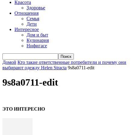
Красота
Здоровье
Отношения
Семья
Дети
Интересное
Дом и быт
Кулинария
Нифигасе
Домой
Кто такие ответственные потребители и почему они
выбирают одежду Helen Stracta
9s8a0711-edit
9s8a0711-edit
ЭТО ИНТЕРЕСНО