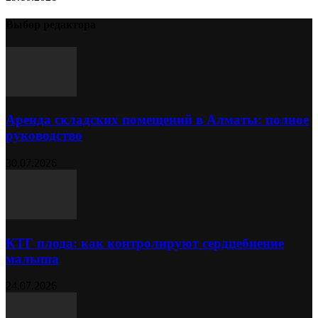
Выбор редактора
Аренда складских помещений в Алматы: полное
руководство
30.07.2026
КТГ плода: как контролируют сердцебиение
малыша
24.07.2026