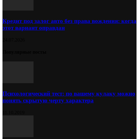
Кредит под залог авто без права вождения: когда
этот вариант оправдан
24.07.2026
Популярные посты
Психологический тест: по вашему кулаку можно
понять скрытую черту характера
11.10.2019