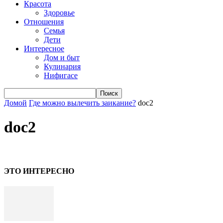
Красота
Здоровье
Отношения
Семья
Дети
Интересное
Дом и быт
Кулинария
Нифигасе
Домой
Где можно вылечить заикание?
doc2
doc2
ЭТО ИНТЕРЕСНО