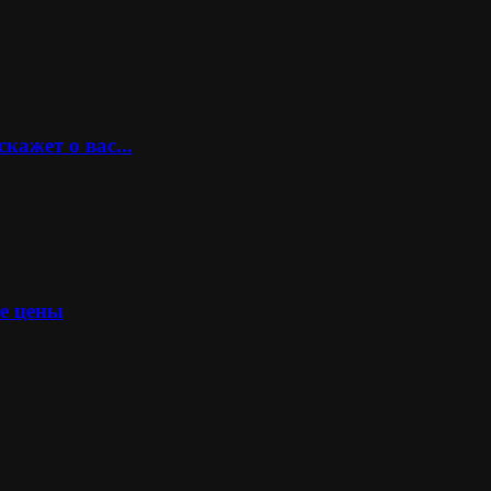
кажет о вас...
ые цены