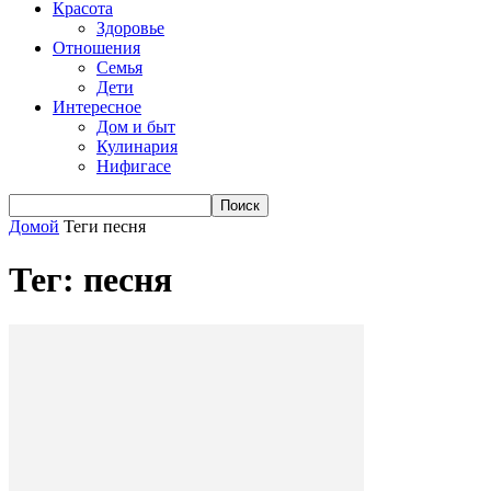
Красота
Здоровье
Отношения
Семья
Дети
Интересное
Дом и быт
Кулинария
Нифигасе
Домой
Теги
песня
Тег: песня