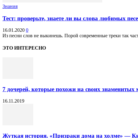
Знания
Тест: проверьте, знаете ли вы слова любимых пес
16.01.2020
0
Из песни слов не выкинешь. Порой современные треки так часто
ЭТО ИНТЕРЕСНО
7 дочерей, которые похожи на своих знаменитых
16.11.2019
Жуткая история. «Призраки дома на холме» — К