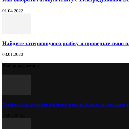
01.04.2022
Найдите затерявшуюся рыбку и проверьте свою 
03.01.2020
Выбор редактора
Аренда складских помещений в Алматы: полное 
30.07.2026