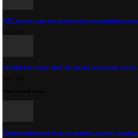
КТГ плода: как контролируют сердцебиение ма
24.07.2026
Кредит под залог авто без права вождения: когда
24.07.2026
Популярные посты
Психологический тест: по вашему кулаку можно 