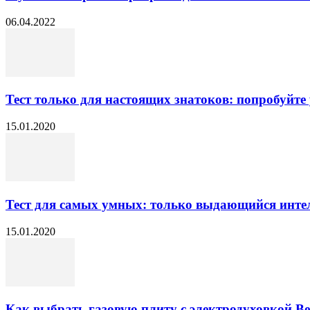
06.04.2022
Тест только для настоящих знатоков: попробуйт
15.01.2020
Тест для самых умных: только выдающийся интел
15.01.2020
Как выбрать газовую плиту с электродуховкой Be