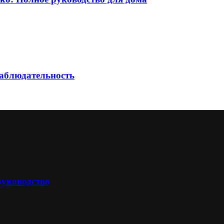
наблюдательность
руководство