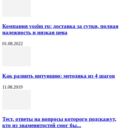
Компания vozim ru: доставка за сутки, полная
надежность и низкая цена
01.08.2022
Как развить интуицию: методика из 4 шагов
11.08.2019
Тест, ответы на вопросы которого подскажут,
кто из знаменитостей смог бы...