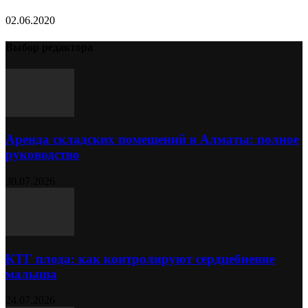
02.06.2020
Выбор редактора
Аренда складских помещений в Алматы: полное
руководство
30.07.2026
КТГ плода: как контролируют сердцебиение
малыша
24.07.2026