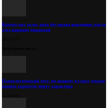
Кредит под залог авто без права вождения: когда
этот вариант оправдан
24.07.2026
Популярные посты
Психологический тест: по вашему кулаку можно
понять скрытую черту характера
11.10.2019