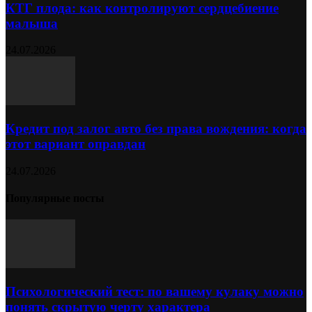
КТГ плода: как контролируют сердцебиение
малыша
24.07.2026
Кредит под залог авто без права вождения: когда
этот вариант оправдан
24.07.2026
Популярные посты
Психологический тест: по вашему кулаку можно
понять скрытую черту характера