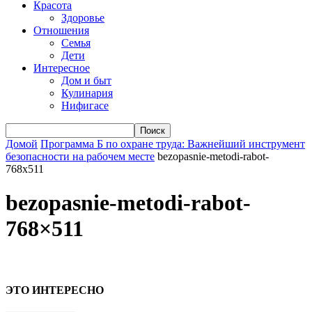
Красота
Здоровье
Отношения
Семья
Дети
Интересное
Дом и быт
Кулинария
Нифигасе
Домой
Программа Б по охране труда: Важнейший инструмент
безопасности на рабочем месте
bezopasnie-metodi-rabot-
768x511
bezopasnie-metodi-rabot-
768×511
ЭТО ИНТЕРЕСНО