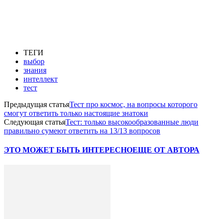
ТЕГИ
выбор
знания
интеллект
тест
Предыдущая статья
Тест про космос, на вопросы которого
смогут ответить только настоящие знатоки
Следующая статья
Тест: только высокообразованные люди
правильно сумеют ответить на 13/13 вопросов
ЭТО МОЖЕТ БЫТЬ ИНТЕРЕСНО
ЕЩЕ ОТ АВТОРА