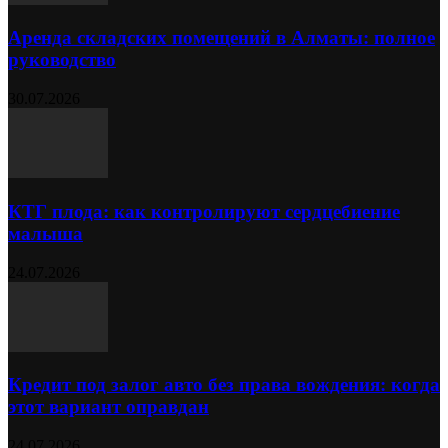
Аренда складских помещений в Алматы: полное
руководство
30.07.2026
КТГ плода: как контролируют сердцебиение
малыша
24.07.2026
Кредит под залог авто без права вождения: когда
этот вариант оправдан
24.07.2026