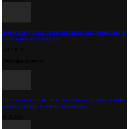
Кредит под залог авто без права вождения: когда
этот вариант оправдан
24.07.2026
Популярные посты
Психологический тест: по вашему кулаку можно
понять скрытую черту характера
11.10.2019