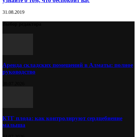
узнайте о том, что беспокоит вас
31.08.2019
Выбор редактора
Аренда складских помещений в Алматы: полное
руководство
30.07.2026
КТГ плода: как контролируют сердцебиение
малыша
24.07.2026