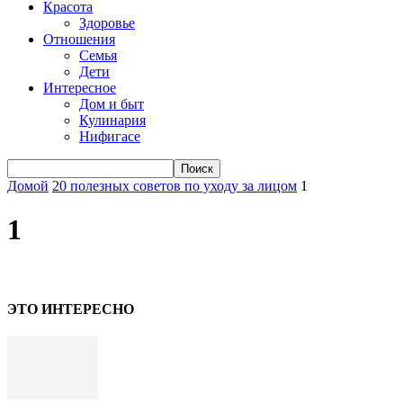
Красота
Здоровье
Отношения
Семья
Дети
Интересное
Дом и быт
Кулинария
Нифигасе
Домой
20 полезных советов по уходу за лицом
1
1
ЭТО ИНТЕРЕСНО