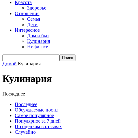
Красота
Здоровье
Отношения
Семья
Дети
Интересное
Дом и быт
Кулинария
Нифигасе
Домой
Кулинария
Кулинария
Последнее
Последнее
Обсуждаемые посты
Самое популярное
Популярное за 7 дней
По оценкам в отзывах
Случайно