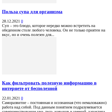
Польза супа для организма
28.12.2021
0
Суп – это блюдо, которое нередко можно встретить на
обеденном столе любого человека. Он не только приятен на
вкус, но и очень полезен для...
Как фильтровать полезную информацию в
интернете от бесполезной
22.01.2021
0
Саморазвитие – постоянная и осознанная (что немаловажно)
работа над собой. Под данным понятием подразумевается
совершенствование ума, тела, навыков и умений, характера,