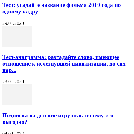
Тест: угадайте название фильма 2019 года по
одному кадру
29.01.2020
Тест-анаграмма: разгадайте слово, имеющее
отношение к исчезнувшей цивилизации, до сих
пор...
23.01.2020
Подписка на детские игрушки: почему это
выгодно?
04.02.2022