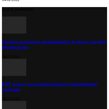
Выбор редактора
Аренда складских помещений в Алматы: полное
руководство
30.07.2026
КТГ плода: как контролируют сердцебиение
малыша
24.07.2026