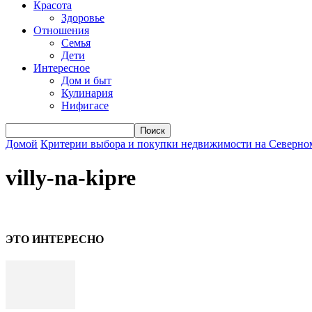
Красота
Здоровье
Отношения
Семья
Дети
Интересное
Дом и быт
Кулинария
Нифигасе
Домой
Критерии выбора и покупки недвижимости на Северно
villy-na-kipre
ЭТО ИНТЕРЕСНО