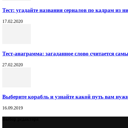
Тест: угадайте названия сериалов по кадрам из н
17.02.2020
Тест-анаграмма: загаданное слово считается сам
27.02.2020
Выберите корабль и узнайте какой путь вам нуж
16.09.2019
Выбор редактора