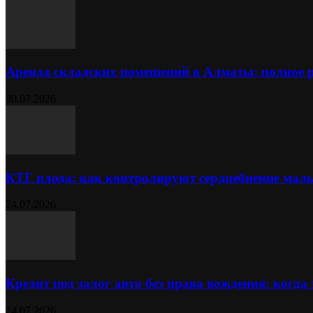
Аренда складских помещений в Алматы: полное 
30.07.2026
КТГ плода: как контролируют сердцебиение ма
24.07.2026
Кредит под залог авто без права вождения: когда
24.07.2026