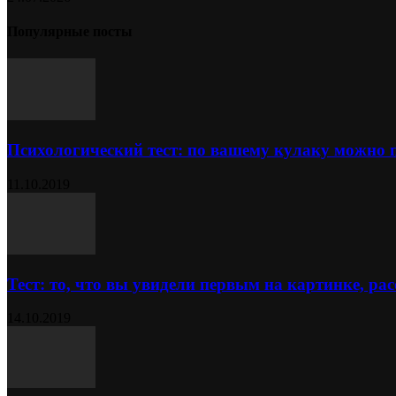
Популярные посты
Психологический тест: по вашему кулаку можно 
11.10.2019
Тест: то, что вы увидели первым на картинке, расс
14.10.2019