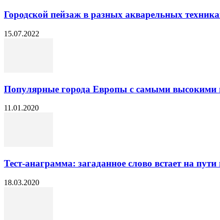
Городской пейзаж в разных акварельных техника
15.07.2022
Популярные города Европы с самыми высокими 
11.01.2020
Тест-анаграмма: загаданное слово встает на пути 
18.03.2020