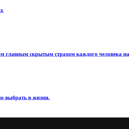
их
ым главным скрытым страхом каждого человека на.
но выбрать в жизни.