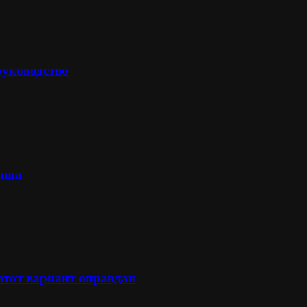
руководство
лыша
 этот вариант оправдан