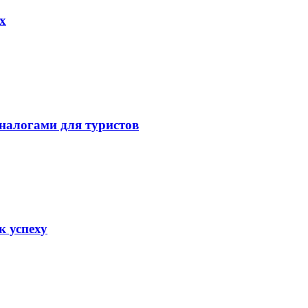
х
налогами для туристов
к успеху