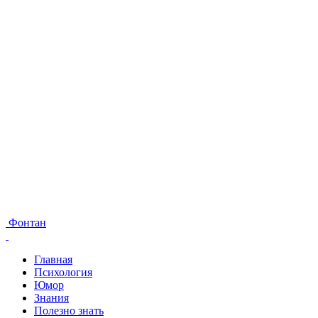
Фонтан
Главная
Психология
Юмор
Знания
Полезно знать