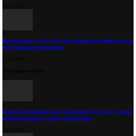
24.07.2026
Кредит под залог авто без права вождения: когда
этот вариант оправдан
24.07.2026
Популярные посты
Психологический тест: по вашему кулаку можно
понять скрытую черту характера
11.10.2019