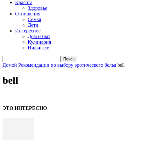
Красота
Здоровье
Отношения
Семья
Дети
Интересное
Дом и быт
Кулинария
Нифигасе
Домой
Рекомендации по выбору эротического белья
bell
bell
ЭТО ИНТЕРЕСНО