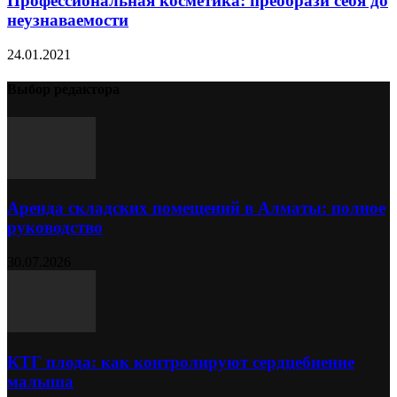
Профессиональная косметика: преобрази себя до
неузнаваемости
24.01.2021
Выбор редактора
Аренда складских помещений в Алматы: полное
руководство
30.07.2026
КТГ плода: как контролируют сердцебиение
малыша