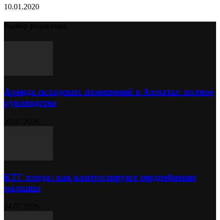
10.01.2020
Выбор редактора
Аренда складских помещений в Алматы: полное
руководство
30.07.2026
КТГ плода: как контролируют сердцебиение
малыша
24.07.2026