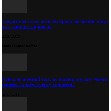
Кредит под залог авто без права вождения: когда
этот вариант оправдан
24.07.2026
Популярные посты
Психологический тест: по вашему кулаку можно
понять скрытую черту характера
11.10.2019