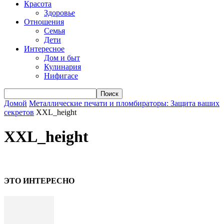
Красота
Здоровье
Отношения
Семья
Дети
Интересное
Дом и быт
Кулинария
Нифигасе
Домой
Металлические печати и пломбираторы: Защита ваших
секретов
XXL_height
XXL_height
ЭТО ИНТЕРЕСНО