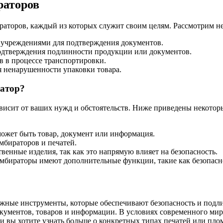
раторов
аторов, каждый из которых служит своим целям. Рассмотрим не
учреждениями для подтверждения документов.
дтверждения подлинности продукции или документов.
 в процессе транспортировки.
 ненарушенности упаковки товара.
атор?
исит от ваших нужд и обстоятельств. Ниже приведены некоторы
ожет быть товар, документ или информация.
бираторов и печатей.
венные изделия, так как это напрямую влияет на безопасность.
бираторы имеют дополнительные функции, такие как безопасно
ажные инструменты, которые обеспечивают безопасность и под
ументов, товаров и информации. В условиях современного мира 
ли вы хотите узнать больше о конкретных типах печатей или пло