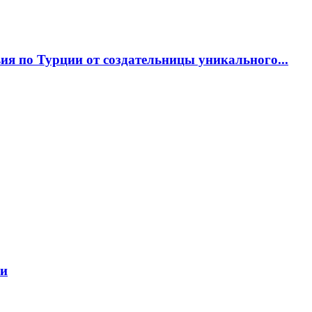
я по Турции от создательницы уникального...
ии