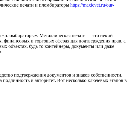
ллические печати и пломбираторы
https://maxicvet.ru/our-
 и «пломбираторы». Металлическая печать — это некий
, финансовых и торговых сферах для подтверждения прав, а
ных объектах, будь то контейнеры, документы или даже
м.
едство подтверждения документов и знаков собственности.
а подлинность и авторитет. Вот несколько ключевых этапов в