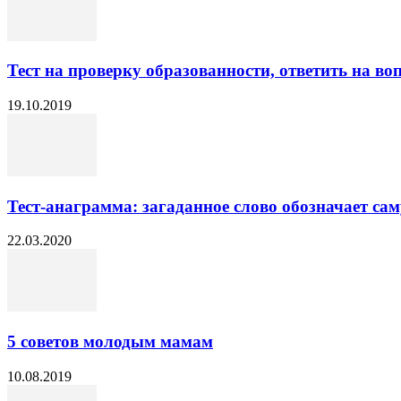
Тест на проверку образованности, ответить на воп
19.10.2019
Тест-анаграмма: загаданное слово обозначает са
22.03.2020
5 советов молодым мамам
10.08.2019