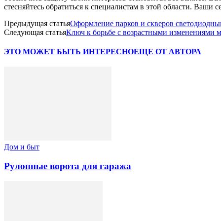
стесняйтесь обратиться к специалистам в этой области. Ваши
Предыдущая статья
Оформление парков и скверов светодиодны
Следующая статья
Ключ к борьбе с возрастными изменениями м
ЭТО МОЖЕТ БЫТЬ ИНТЕРЕСНО
ЕЩЕ ОТ АВТОРА
Дом и быт
Рулонные ворота для гаража