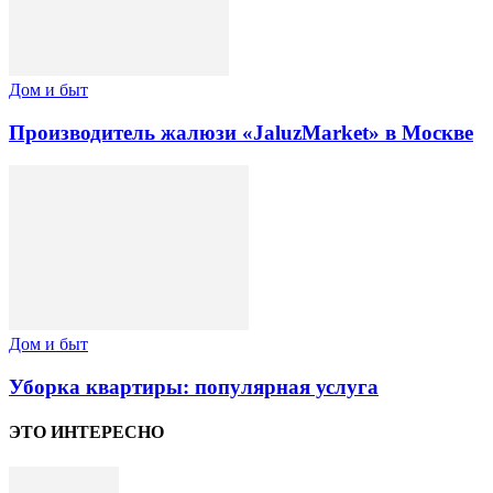
Дом и быт
Производитель жалюзи «JaluzMarket» в Москве
Дом и быт
Уборка квартиры: популярная услуга
ЭТО ИНТЕРЕСНО