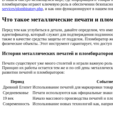
пломбираторы играют ключевую роль в обеспечении безопасно
services/plombiratory.php
, и как они функционируют в нашем пов
Что такое металлические печати и пло
Перед тем как углубиться в детали, давайте определим, что 
идентификатор, который служит для подтверждения подлинност
также в качестве средства защиты от подделок. Пломбиратор ж
физические объекты. Этот инструмент гарантирует, что досту
История металлических печатей и пломбираторо
Печати существуют уже много столетий и играли важную роль 
Принцип их работы остается тем же и по сей день: металлическ
развитии печатей и пломбираторов:
Период
Событие
Древний Египет
Использование печатей для маркировки товар
Средневековье
Печати используются как официальные знаки 
19 век
Начало массового производства печатей и пл
Современность
Использование новых технологий как, наприме