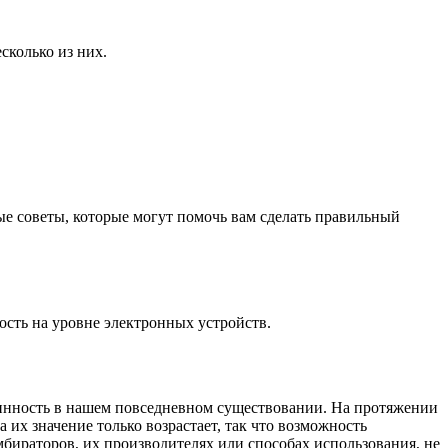
сколько из них.
е советы, которые могут помочь вам сделать правильный
сть на уровне электронных устройств.
линность в нашем повседневном существовании. На протяжении
их значение только возрастает, так что возможность
мбираторов, их производителях или способах использования, не