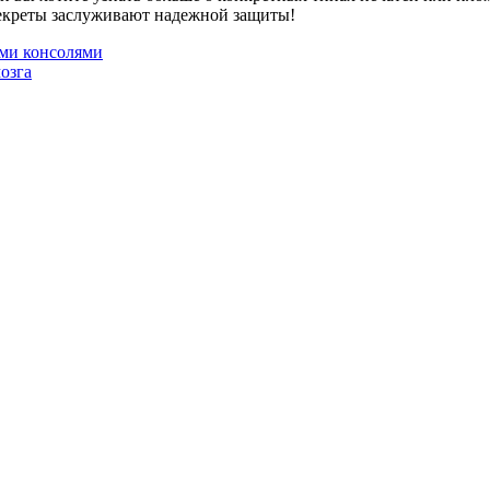
 секреты заслуживают надежной защиты!
ми консолями
озга