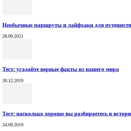
Необычные маршруты и лайфхаки для путешестви
28.09.2021
Тест: угадайте верные факты из нашего мира
30.12.2019
Тест: насколько хорошо вы разбираетесь в истор
24.09.2019