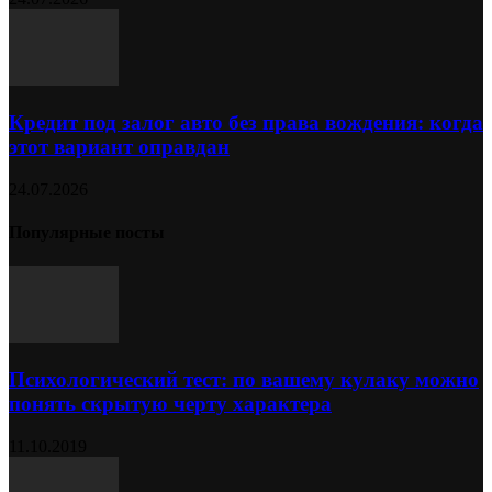
Кредит под залог авто без права вождения: когда
этот вариант оправдан
24.07.2026
Популярные посты
Психологический тест: по вашему кулаку можно
понять скрытую черту характера
11.10.2019