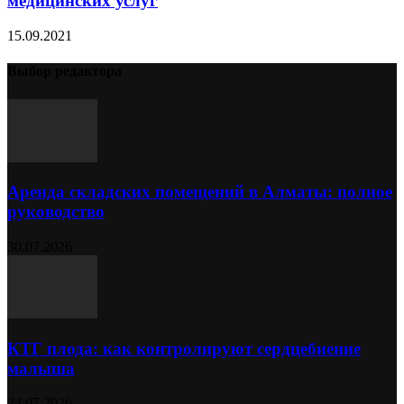
медицинских услуг
15.09.2021
Выбор редактора
Аренда складских помещений в Алматы: полное
руководство
30.07.2026
КТГ плода: как контролируют сердцебиение
малыша
24.07.2026