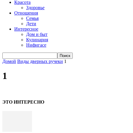
Красота
Здоровье
Отношения
Семья
Дети
Интересное
Дом и быт
Кулинария
Нифигасе
Домой
Виды дверных ручеки
1
1
ЭТО ИНТЕРЕСНО