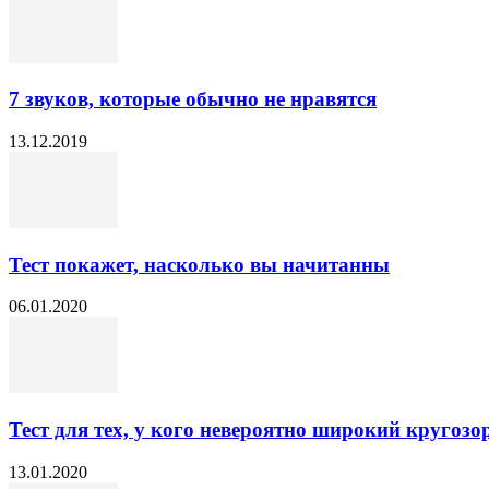
7 звуков, которые обычно не нравятся
13.12.2019
Тест покажет, насколько вы начитанны
06.01.2020
Тест для тех, у кого невероятно широкий кругозо
13.01.2020