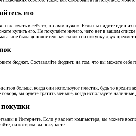
айтесь его
ен включать в себя то, что вам нужно. Если вы видите один из 
ожете купить его. Не покупайте ничего, чего нет в вашем списк
 магазине была дополнительная скидка на покупку двух предмето
пок
вите бюджет. Составляйте бюджет, на том, что вы можете себе п
ентов больше, когда они используют пластик, будь то кредитная 
 говоря, вы будете тратить меньше, когда используете наличные 
ь покупки
 отзывы в Интернете. Если у вас нет компьютера, вы можете вос
сайте, на котором вы покупаете.