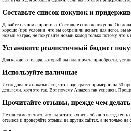
Составьте список покупок и придержив
Давайте начнем с простого. Составьте список покупок. Он долж
хорошо (при условии, что вы сохранили деньги для него), вы м
новый матрас, не покупайте новый комод только потому, что в
Установите реалистичный бюджет поку
Для каждого товара, который вы планируете приобрести, устано
Используйте наличные
Исследования показывают, что люди тратят примерно на 50 проц
деньгами, хотя это так. Вот почему Amazon так успешен. Проще
Прочитайте отзывы, прежде чем делат
Независимо от того, что вы хотите купить, обычно всегда есть
отзывов и проверяйте отзывы на других сайтах, а не только на 