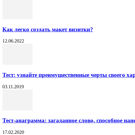
Как легко создать макет визитки?
12.06.2022
Тест: узнайте преимущественные черты своего ха
03.11.2019
Тест-анаграмма: загаданное слово, способное нан
17.02.2020