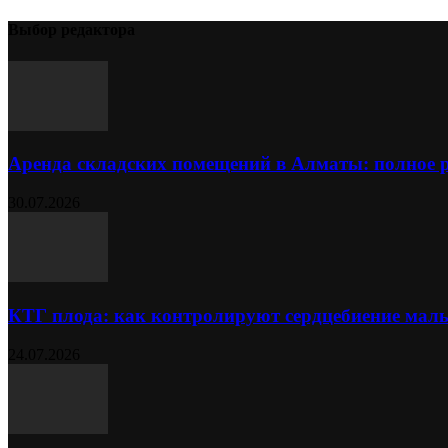
Выбор редактора
Аренда складских помещений в Алматы: полное 
30.07.2026
КТГ плода: как контролируют сердцебиение ма
24.07.2026