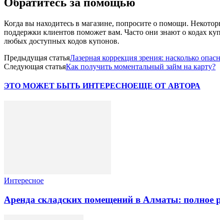
Обратитесь за помощью
Когда вы находитесь в магазине, попросите о помощи. Некотор
поддержки клиентов поможет вам. Часто они знают о кодах ку
любых доступных кодов купонов.
Предыдущая статья
Лазерная коррекция зрения: насколько опас
Следующая статья
Как получить моментальный займ на карту?
ЭТО МОЖЕТ БЫТЬ ИНТЕРЕСНО
ЕЩЕ ОТ АВТОРА
Интересное
Аренда складских помещений в Алматы: полное 