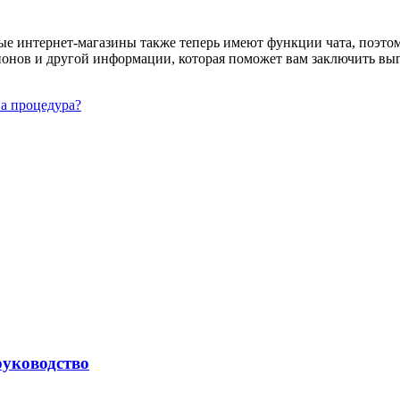
ые интернет-магазины также теперь имеют функции чата, поэтому
понов и другой информации, которая поможет вам заключить вы
на процедура?
руководство