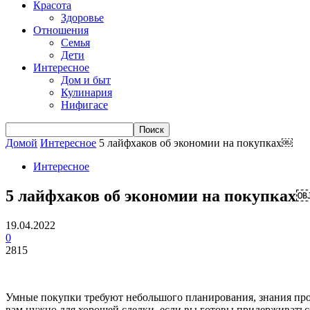
Красота
Здоровье
Отношения
Семья
Дети
Интересное
Дом и быт
Кулинария
Нифигасе
Домой
Интересное
5 лайфхаков об экономии на покупках￼
Интересное
5 лайфхаков об экономии на покупках
19.04.2022
0
2815
Умные покупки требуют небольшого планирования, знания проду
вам нужно для хорошей сделки, если вы готовы придерживаться