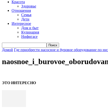
Красота
Здоровье
Отношения
Семья
Дети
Интересное
Дом и быт
Кулинария
Нифигасе
Домой
Где приобрести насосное и буровое оборудование по ни
naosnoe_i_burovoe_oborudovan
ЭТО ИНТЕРЕСНО