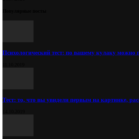
Популярные посты
Психологический тест: по вашему кулаку можно 
11.10.2019
Тест: то, что вы увидели первым на картинке, расс
14.10.2019