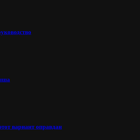
руководство
лыша
 этот вариант оправдан