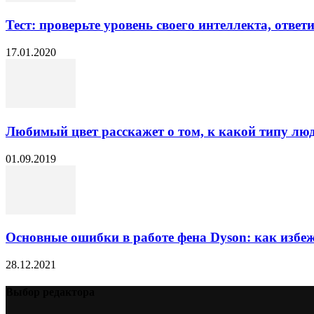
Тест: проверьте уровень своего интеллекта, ответи
17.01.2020
Любимый цвет расскажет о том, к какой типу люд
01.09.2019
Основные ошибки в работе фена Dyson: как избежа
28.12.2021
Выбор редактора