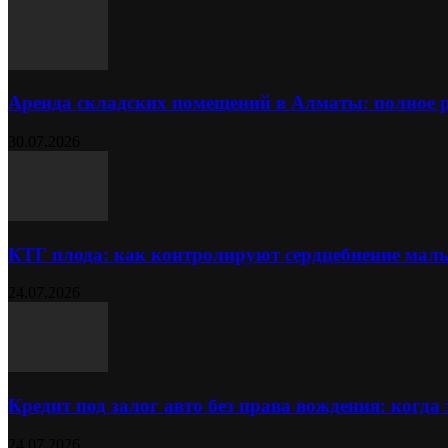
Аренда складских помещений в Алматы: полное 
30.07.2026
КТГ плода: как контролируют сердцебиение ма
24.07.2026
Кредит под залог авто без права вождения: когда
24.07.2026