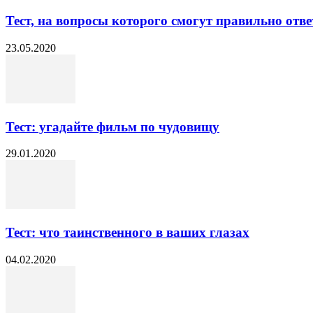
Тест, на вопросы которого смогут правильно отве
23.05.2020
Тест: угадайте фильм по чудовищу
29.01.2020
Тест: что таинственного в ваших глазах
04.02.2020