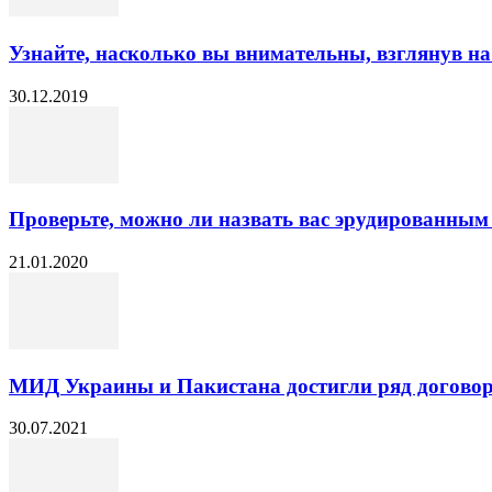
Узнайте, насколько вы внимательны, взглянув н
30.12.2019
Проверьте, можно ли назвать вас эрудированным
21.01.2020
МИД Украины и Пакистана достигли ряд договор
30.07.2021