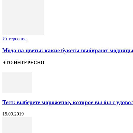
Интересное
Мода на цветы: какие букеты выбирают модницы
ЭТО ИНТЕРЕСНО
Тест: выберете мороженое, которое вы бы с удово
15.09.2019