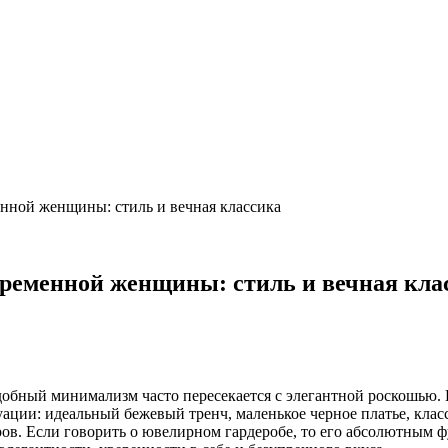
нной женщины: стиль и вечная классика
временной женщины: стиль и вечная кла
добный минимализм часто пересекается с элегантной роскошью.
ции: идеальный бежевый тренч, маленькое черное платье, класс
ов. Если говорить о ювелирном гардеробе, то его абсолютным