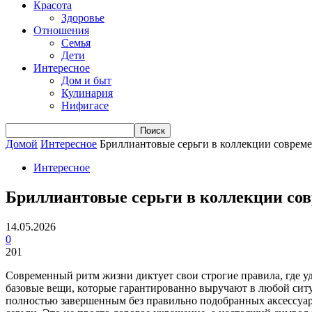
Красота
Здоровье
Отношения
Семья
Дети
Интересное
Дом и быт
Кулинария
Нифигасе
Домой
Интересное
Бриллиантовые серьги в коллекции совреме
Интересное
Бриллиантовые серьги в коллекции со
14.05.2026
0
201
Современный ритм жизни диктует свои строгие правила, где у
базовые вещи, которые гарантированно выручают в любой ситуа
полностью завершенным без правильно подобранных аксессуар