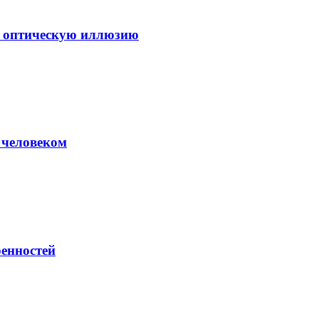
а оптическую иллюзию
 человеком
енностей