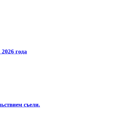
 2026 года
льствием съели.