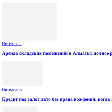
Интересное
Аренда складских помещений в Алматы: полное 
Интересное
Кредит под залог авто без права вождения: когда