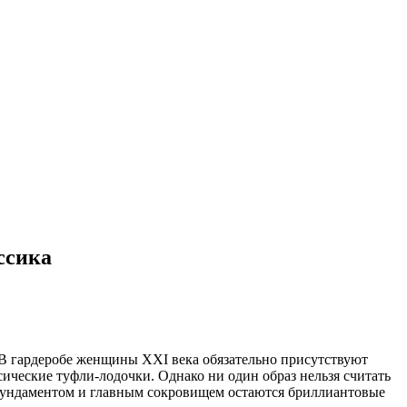
ссика
 В гардеробе женщины XXI века обязательно присутствуют
ические туфли-лодочки. Однако ни один образ нельзя считать
 фундаментом и главным сокровищем остаются бриллиантовые