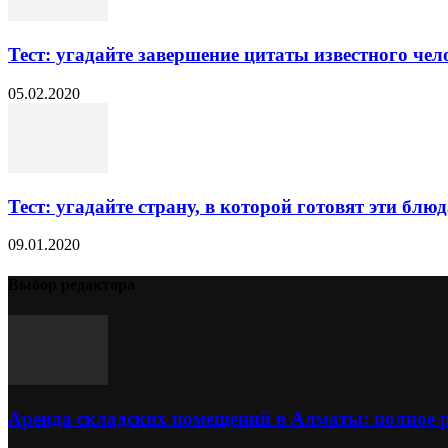
Тест: угадайте завершение цитаты известного чел
05.02.2020
Тест: угадайте страну, в которой готовят эти блю
09.01.2020
Выбор редактора
Аренда складских помещений в Алматы: полное 