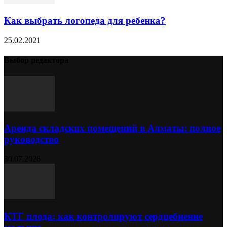
Как выбрать логопеда для ребенка?
25.02.2021
Выбор редактора
Аренда складских помещений в Алматы: полное
руководство
30.07.2026
КТГ плода: как контролируют сердцебиение