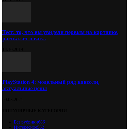
Тест: то, что вы увидели первым на картинке,
расскажет о вас...
14.10.2019
PlayStation 4: модельный ряд консоли,
актуальные цены
09.03.2021
ПОПУЛЯРНЫЕ КАТЕГОРИИ
Без рубрики
686
Интересное
562