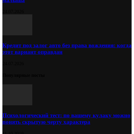
малыша
24.07.2026
Кредит под залог авто без права вождения: когда
этот вариант оправдан
24.07.2026
Популярные посты
Психологический тест: по вашему кулаку можно
понять скрытую черту характера
11.10.2019