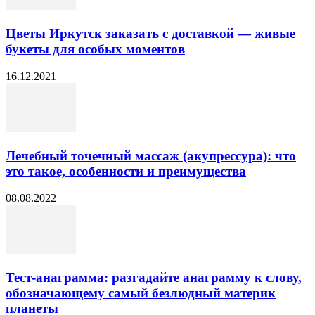
Цветы Иркутск заказать с доставкой — живые
букеты для особых моментов
16.12.2021
Лечебный точечный массаж (акупрессура): что
это такое, особенности и преимущества
08.08.2022
Тест-анаграмма: разгадайте анаграмму к слову,
обозначающему самый безлюдный материк
планеты