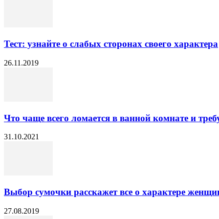
Тест: узнайте о слабых сторонах своего характера
26.11.2019
Что чаще всего ломается в ванной комнате и треб
31.10.2021
Выбор сумочки расскажет все о характере женщ
27.08.2019