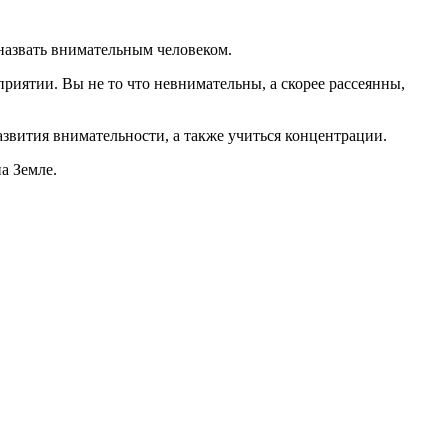
 назвать внимательным человеком.
риятии. Вы не то что невнимательны, а скорее рассеянны,
звития внимательности, а также учиться концентрации.
а Земле.