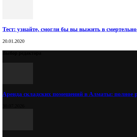
Тест: узнайте, смогли бы вы выжить в смертельно
20.01.2020
Выбор редактора
Аренда складских помещений в Алматы: полное 
30.07.2026