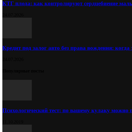
КТГ плода: как контролируют сердцебиение ма
24.07.2026
Кредит под залог авто без права вождения: когда
24.07.2026
Популярные посты
Психологический тест: по вашему кулаку можно 
11.10.2019