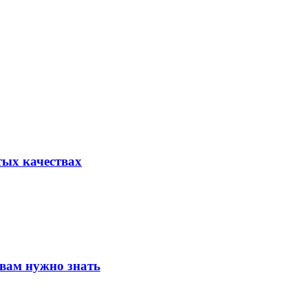
тых качествах
 вам нужно знать