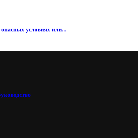
 опасных условиях или...
руководство