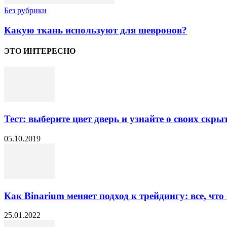
Без рубрики
Какую ткань используют для шевронов?
ЭТО ИНТЕРЕСНО
Тест: выберите цвет дверь и узнайте о своих скры
05.10.2019
Как Binarium меняет подход к трейдингу: все, что
25.01.2022