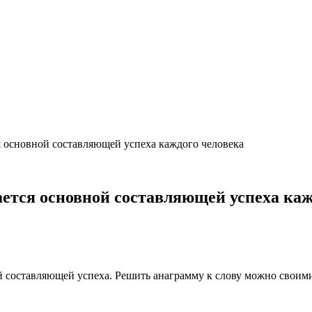
ся основной составляющей успеха каждого человека
ается основной составляющей успеха каж
 составляющей успеха. Решить анаграмму к слову можно своими