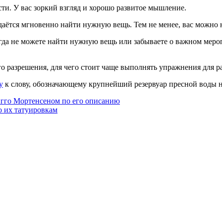
ти. У вас зоркий взгляд и хорошо развитое мышление.
 удаётся мгновенно найти нужную вещь. Тем не менее, вас можно
огда не можете найти нужную вещь или забываете о важном мероп
о разрешения, для чего стоит чаще выполнять упражнения для ра
у
к слову, обозначающему крупнейший резервуар пресной воды н
Вигго Мортенсеном по его описанию
о их татуировкам