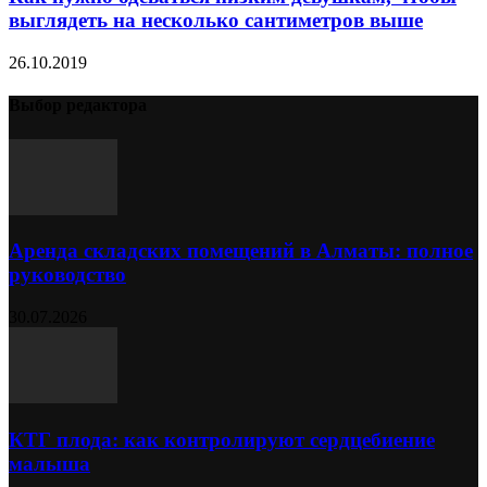
выглядеть на несколько сантиметров выше
26.10.2019
Выбор редактора
Аренда складских помещений в Алматы: полное
руководство
30.07.2026
КТГ плода: как контролируют сердцебиение
малыша