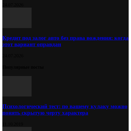
24.07.2026
Кредит под залог авто без права вождения: когда
этот вариант оправдан
24.07.2026
Популярные посты
Психологический тест: по вашему кулаку можно
понять скрытую черту характера
11.10.2019