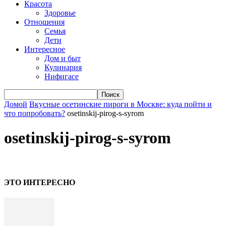
Красота
Здоровье
Отношения
Семья
Дети
Интересное
Дом и быт
Кулинария
Нифигасе
Домой
Вкусные осетинские пироги в Москве: куда пойти и
что попробовать?
osetinskij-pirog-s-syrom
osetinskij-pirog-s-syrom
ЭТО ИНТЕРЕСНО