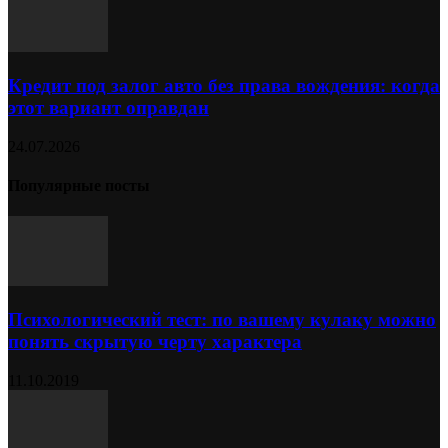
Кредит под залог авто без права вождения: когда
этот вариант оправдан
24.07.2026
Популярные посты
Психологический тест: по вашему кулаку можно
понять скрытую черту характера
11.10.2019