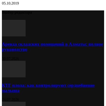
05.10.2019
Выбор редактора
Аренда складских помещений в Алматы: полное
руководство
30.07.2026
КТГ плода: как контролируют сердцебиение
малыша
24.07.2026