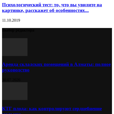
Психологический тест: то, что вы увидите на
картинке, расскажет об особенностях...
11.10.2019
Выбор редактора
Аренда складских помещений в Алматы: полное
руководство
30.07.2026
КТГ плода: как контролируют сердцебиение