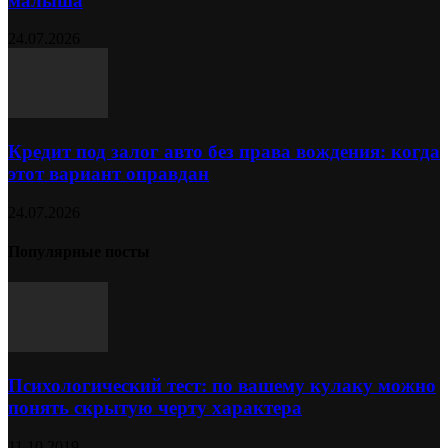
малыша
24.07.2026
Кредит под залог авто без права вождения: когда
этот вариант оправдан
24.07.2026
Популярные посты
Психологический тест: по вашему кулаку можно
понять скрытую черту характера
11.10.2019