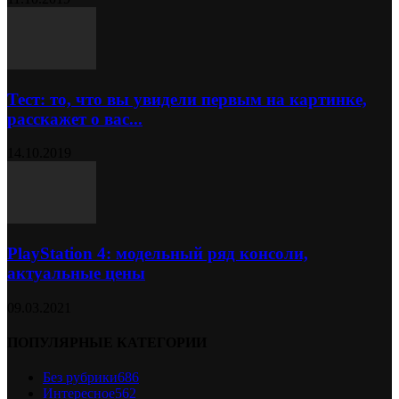
Тест: то, что вы увидели первым на картинке,
расскажет о вас...
14.10.2019
PlayStation 4: модельный ряд консоли,
актуальные цены
09.03.2021
ПОПУЛЯРНЫЕ КАТЕГОРИИ
Без рубрики
686
Интересное
562