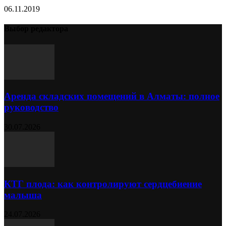
06.11.2019
Выбор редактора
Аренда складских помещений в Алматы: полное
руководство
30.07.2026
КТГ плода: как контролируют сердцебиение
малыша
24.07.2026