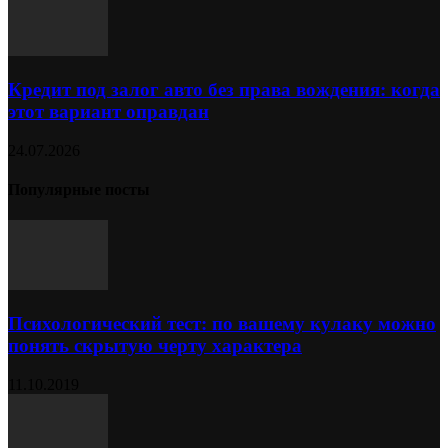
Кредит под залог авто без права вождения: когда
этот вариант оправдан
24.07.2026
Популярные посты
Психологический тест: по вашему кулаку можно
понять скрытую черту характера
11.10.2019