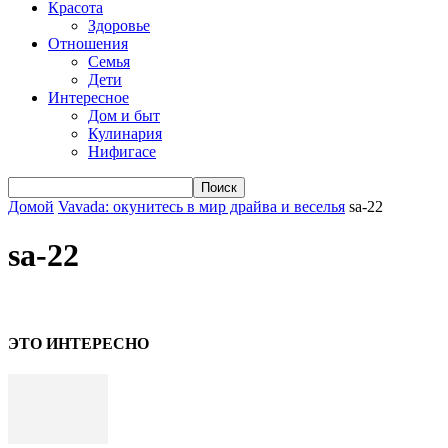
Красота
Здоровье
Отношения
Семья
Дети
Интересное
Дом и быт
Кулинария
Нифигасе
Домой
Vavada: окунитесь в мир драйва и веселья
sa-22
sa-22
ЭТО ИНТЕРЕСНО