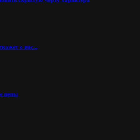
кажет о вас...
ые цены