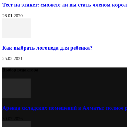
Тест на этикет: сможете ли вы стать членом коро
26.01.2020
Как выбрать логопеда для ребенка?
25.02.2021
Выбор редактора
Аренда складских помещений в Алматы: полное 
30.07.2026