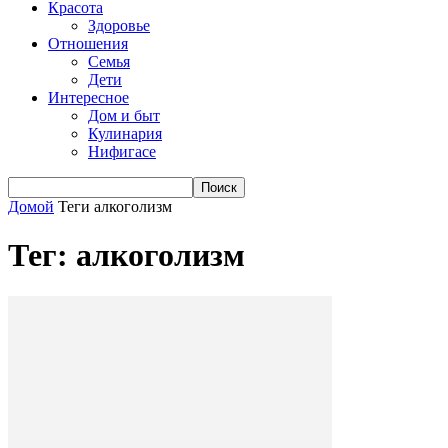
Красота
Здоровье
Отношения
Семья
Дети
Интересное
Дом и быт
Кулинария
Нифигасе
Домой
Теги
алкоголизм
Тег: алкоголизм