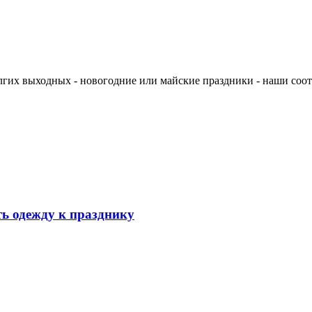
долгих выходных - новогодние или майские праздники - наши со
ь одежду к празднику