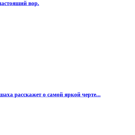
 настоящий вор.
аха расскажет о самой яркой черте...