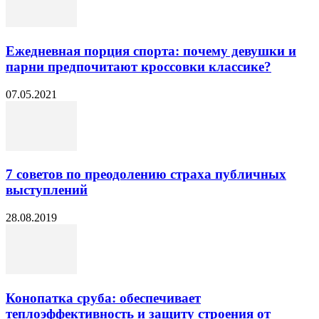
Ежедневная порция спорта: почему девушки и
парни предпочитают кроссовки классике?
07.05.2021
7 советов по преодолению страха публичных
выступлений
28.08.2019
Конопатка сруба: обеспечивает
теплоэффективность и защиту строения от