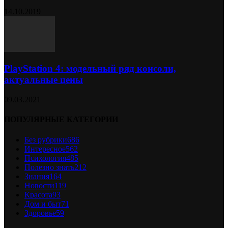
14.10.2019
PlayStation 4: модельный ряд консоли,
актуальные цены
09.03.2021
ПОПУЛЯРНЫЕ КАТЕГОРИИ
Без рубрики
686
Интересное
562
Психология
485
Полезно знать
212
Знания
164
Новости
119
Красота
93
Дом и быт
71
Здоровье
59