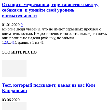
Отыщите медвежонка, спрятавшегося между
собаками, и узнайте свой уровень
внимательности
01.01.2020
0
Многие люди уверены, что не имеют серьёзных проблем с
внимательностью. Им достаточно и того, что, выходя из дома,
они правильно надели рубашку, не забыли...
1
2
3
...
41
Страница 1 из 41
ЭТО ИНТЕРЕСНО
Тест, который подскажет, какая из вас Ким
Кардашьян
03.06.2020