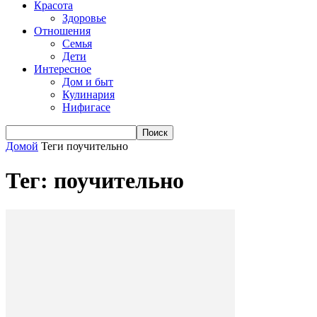
Красота
Здоровье
Отношения
Семья
Дети
Интересное
Дом и быт
Кулинария
Нифигасе
Домой
Теги
поучительно
Тег: поучительно