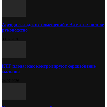
Аренда складских помещений в Алматы: полное
руководство
30.07.2026
КТГ плода: как контролируют сердцебиение
малыша
24.07.2026