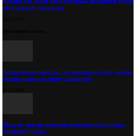
Кредит под залог авто без права вождения: когда
этот вариант оправдан
24.07.2026
Популярные посты
Психологический тест: по вашему кулаку можно
понять скрытую черту характера
11.10.2019
Тест: то, что вы увидели первым на картинке,
расскажет о вас...