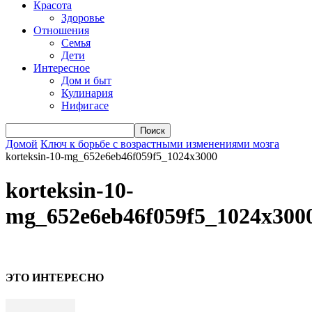
Красота
Здоровье
Отношения
Семья
Дети
Интересное
Дом и быт
Кулинария
Нифигасе
Домой
Ключ к борьбе с возрастными изменениями мозга
korteksin-10-mg_652e6eb46f059f5_1024x3000
korteksin-10-
mg_652e6eb46f059f5_1024x300
ЭТО ИНТЕРЕСНО