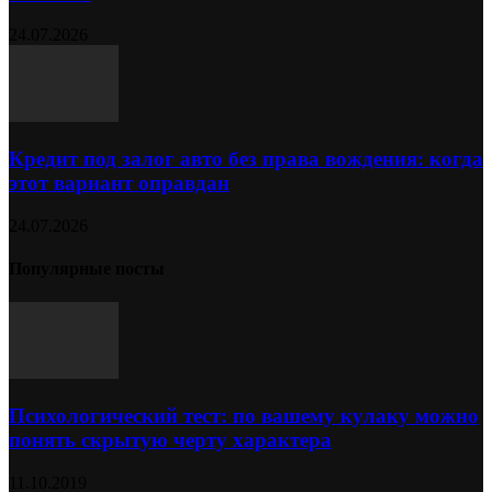
24.07.2026
Кредит под залог авто без права вождения: когда
этот вариант оправдан
24.07.2026
Популярные посты
Психологический тест: по вашему кулаку можно
понять скрытую черту характера
11.10.2019