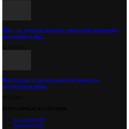
Тест: то, что вы увидели первым на картинке,
расскажет о вас...
14.10.2019
PlayStation 4: модельный ряд консоли,
актуальные цены
09.03.2021
ПОПУЛЯРНЫЕ КАТЕГОРИИ
Без рубрики
686
Интересное
562