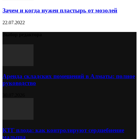
Зачем и когда нужен пластырь от мозолей
22.07.2022
Выбор редактора
Аренда складских помещений в Алматы: полное
руководство
30.07.2026
КТГ плода: как контролируют сердцебиение
малыша