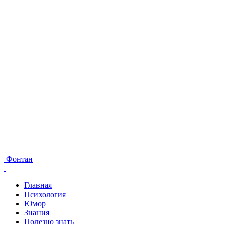
Фонтан
Главная
Психология
Юмор
Знания
Полезно знать