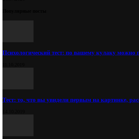
Популярные посты
Психологический тест: по вашему кулаку можно 
11.10.2019
Тест: то, что вы увидели первым на картинке, расс
14.10.2019