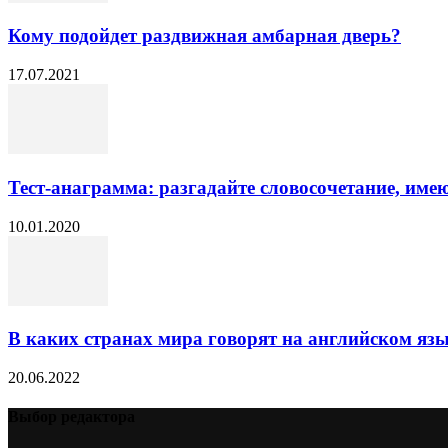
Кому подойдет раздвижная амбарная дверь?
17.07.2021
Тест-анаграмма: разгадайте словосочетание, им
10.01.2020
В каких странах мира говорят на английском яз
20.06.2022
Выбор редактора