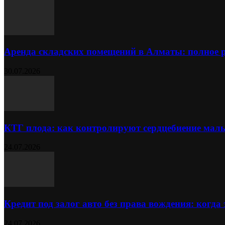
Аренда складских помещений в Алматы: полное 
30.07.2026
КТГ плода: как контролируют сердцебиение ма
24.07.2026
Кредит под залог авто без права вождения: когда
24.07.2026