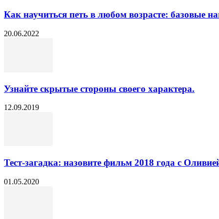
Как научиться петь в любом возрасте: базовые н
20.06.2022
Узнайте скрытые стороны своего характера.
12.09.2019
Тест-загадка: назовите фильм 2018 года с Оливией
01.05.2020