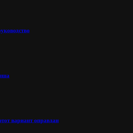
руководство
лыша
 этот вариант оправдан