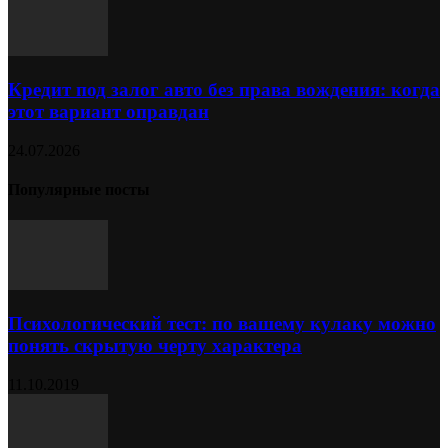
Кредит под залог авто без права вождения: когда
этот вариант оправдан
24.07.2026
Популярные посты
Психологический тест: по вашему кулаку можно
понять скрытую черту характера
11.10.2019