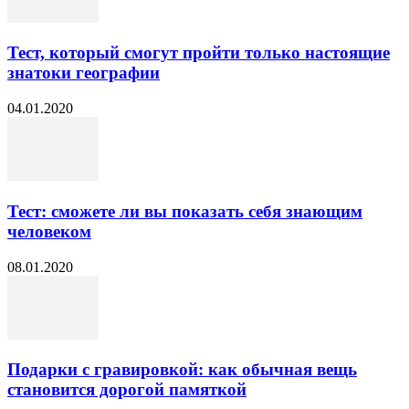
Тест, который смогут пройти только настоящие
знатоки географии
04.01.2020
Тест: сможете ли вы показать себя знающим
человеком
08.01.2020
Подарки с гравировкой: как обычная вещь
становится дорогой памяткой