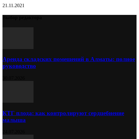
21.11.2021
Выбор редактора
Аренда складских помещений в Алматы: полное
руководство
30.07.2026
КТГ плода: как контролируют сердцебиение
малыша
24.07.2026