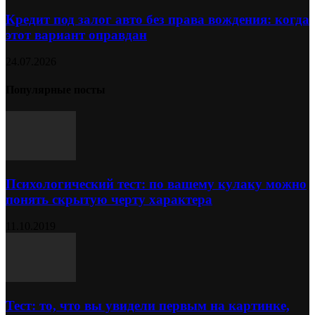
Кредит под залог авто без права вождения: когда
этот вариант оправдан
24.07.2026
Популярные посты
Психологический тест: по вашему кулаку можно
понять скрытую черту характера
11.10.2019
Тест: то, что вы увидели первым на картинке,