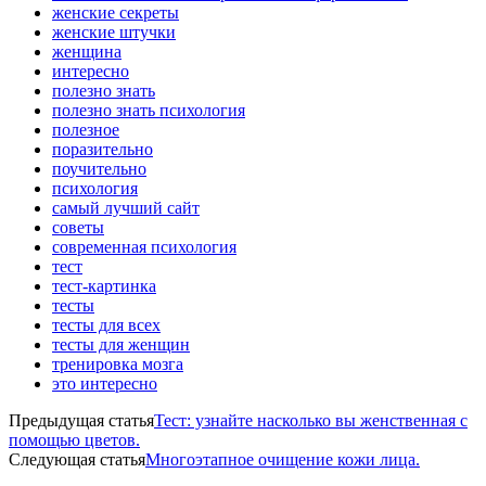
женские секреты
женские штучки
женщина
интересно
полезно знать
полезно знать психология
полезное
поразительно
поучительно
психология
самый лучший сайт
советы
современная психология
тест
тест-картинка
тесты
тесты для всех
тесты для женщин
тренировка мозга
это интересно
Предыдущая статья
Тест: узнайте насколько вы женственная с
помощью цветов.
Следующая статья
Многоэтапное очищение кожи лица.