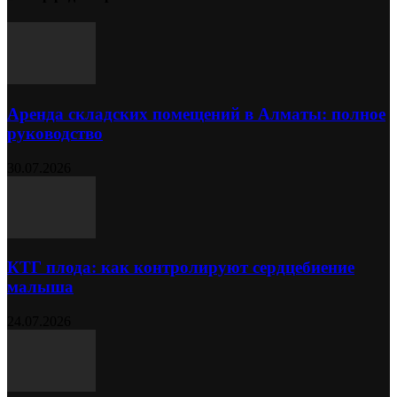
Аренда складских помещений в Алматы: полное
руководство
30.07.2026
КТГ плода: как контролируют сердцебиение
малыша
24.07.2026