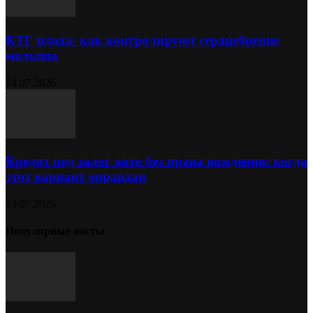
КТГ плода: как контролируют сердцебиение
малыша
24.07.2026
Кредит под залог авто без права вождения: когда
этот вариант оправдан
24.07.2026
Популярные посты