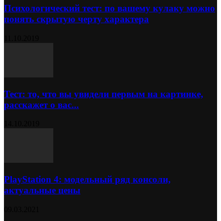
Психологический тест: по вашему кулаку можно
понять скрытую черту характера
11.10.2019
Тест: то, что вы увидели первым на картинке,
расскажет о вас...
14.10.2019
PlayStation 4: модельный ряд консоли,
актуальные цены
09.03.2021