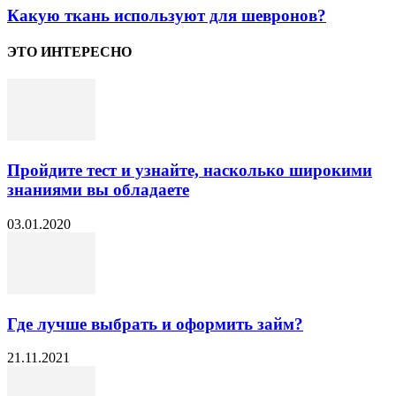
Какую ткань используют для шевронов?
ЭТО ИНТЕРЕСНО
Пройдите тест и узнайте, насколько широкими
знаниями вы обладаете
03.01.2020
Где лучше выбрать и оформить займ?
21.11.2021