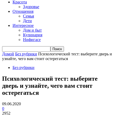
Красота
Здоровье
Отношения
Семья
Дети
Интересное
Дом и быт
Кулинария
Нифигасе
Домой
Без рубрики
Психологический тест: выберите дверь и
узнайте, чего вам стоит остерегаться
Без рубрики
Психологический тест: выберите
дверь и узнайте, чего вам стоит
остерегаться
09.06.2020
0
2952