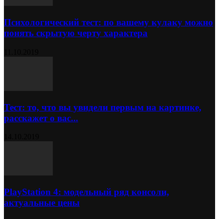
Психологический тест: по вашему кулаку можно
понять скрытую черту характера
11.10.2019
Тест: то, что вы увидели первым на картинке,
расскажет о вас...
14.10.2019
PlayStation 4: модельный ряд консоли,
актуальные цены