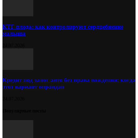
КТГ плода: как контролируют сердцебиение
малыша
24.07.2026
Кредит под залог авто без права вождения: когда
этот вариант оправдан
24.07.2026
Популярные посты