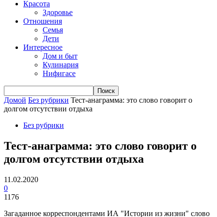
Красота
Здоровье
Отношения
Семья
Дети
Интересное
Дом и быт
Кулинария
Нифигасе
Домой
Без рубрики
Тест-анаграмма: это слово говорит о
долгом отсутствии отдыха
Без рубрики
Тест-анаграмма: это слово говорит о
долгом отсутствии отдыха
11.02.2020
0
1176
Загаданное корреспондентами ИА "Истории из жизни" слово