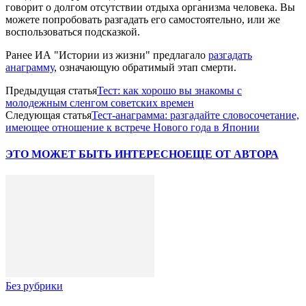
говорит о долгом отсутствии отдыха организма человека. Вы
можете попробовать разгадать его самостоятельно, или же
воспользоваться подсказкой.
Ранее ИА "Истории из жизни" предлагало
разгадать
анаграмму
, означающую обратимый этап смерти.
Предыдущая статья
Тест: как хорошо вы знакомы с
молодежным сленгом советских времен
Следующая статья
Тест-анаграмма: разгадайте словосочетание,
имеющее отношение к встрече Нового года в Японии
ЭТО МОЖЕТ БЫТЬ ИНТЕРЕСНО
ЕЩЕ ОТ АВТОРА
Без рубрики