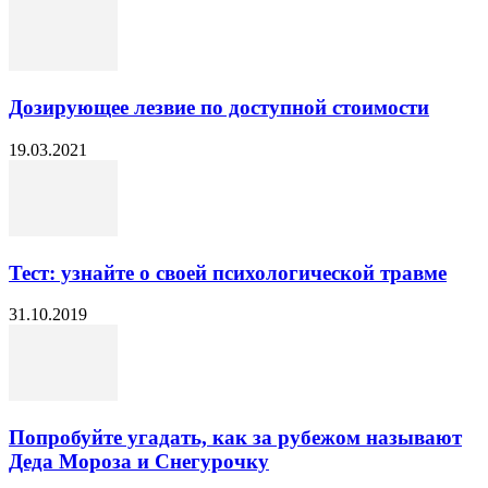
Дозирующее лезвие по доступной стоимости
19.03.2021
Тест: узнайте о своей психологической травме
31.10.2019
Попробуйте угадать, как за рубежом называют
Деда Мороза и Снегурочку