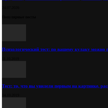
24.07.2026
Популярные посты
Психологический тест: по вашему кулаку можно 
11.10.2019
Тест: то, что вы увидели первым на картинке, расс
14.10.2019