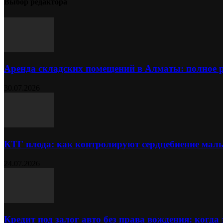
Выбор редактора
Аренда складских помещений в Алматы: полное 
30.07.2026
КТГ плода: как контролируют сердцебиение ма
24.07.2026
Кредит под залог авто без права вождения: когда