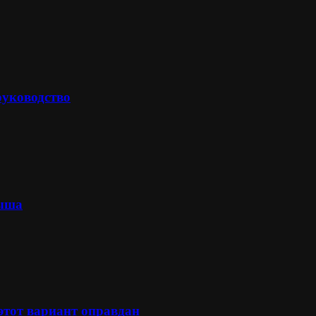
руководство
лыша
 этот вариант оправдан