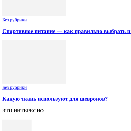
Без рубрики
Спортивное питание — как правильно выбрать и
Без рубрики
Какую ткань используют для шевронов?
ЭТО ИНТЕРЕСНО