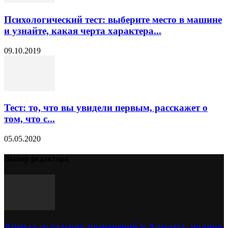
Психологический тест: выберите место в машине
и узнайте, какая черта характера...
09.10.2019
Тест: то, что вы увидели первым, расскажет о
том, что с...
05.05.2020
Выбор редактора
Аренда складских помещений в Алматы: полное