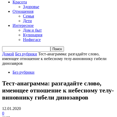
Красота
Здоровье
Отношения
Семья
Дети
Интересное
Дом и быт
Кулинария
Нифигасе
Домой
Без рубрики
Тест-анаграмма: разгадайте слово,
имеющее отношение к небесному телу-виновнику гибели
динозавров
Без рубрики
Тест-анаграмма: разгадайте слово,
имеющее отношение к небесному телу-
виновнику гибели динозавров
12.01.2020
0