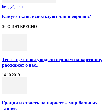
Без рубрики
Какую ткань используют для шевронов?
ЭТО ИНТЕРЕСНО
Тест: то, что вы увидели первым на картинке,
расскажет о вас...
14.10.2019
Грация и страсть на паркете – мир бальных
танцев