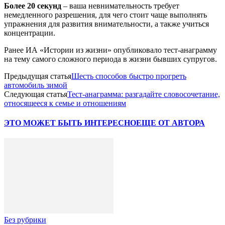
Более 20 секунд
– ваша невнимательность требует
немедленного разрешения, для чего стоит чаще выполнять
упражнения для развития внимательности, а также учиться
концентрации.
Ранее ИА «Истории из жизни» опубликовало тест-анаграмму
на тему самого сложного периода в жизни бывших супругов.
Предыдущая статья
Шесть способов быстро прогреть
автомобиль зимой
Следующая статья
Тест-анаграмма: разгадайте словосочетание,
относящееся к семье и отношениям
ЭТО МОЖЕТ БЫТЬ ИНТЕРЕСНО
ЕЩЕ ОТ АВТОРА
Без рубрики