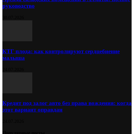
руководство
30.07.2026
КТГ плода: как контролируют сердцебиение
малыша
24.07.2026
Кредит под залог авто без права вождения: когда
этот вариант оправдан
24.07.2026
Популярные посты