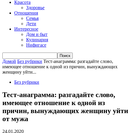
Красота
Здоровье
Отношения
Семья
Дети
Интересное
Дом и быт
Кулинария
Нифигасе
Домой
Без рубрики
Тест-анаграмма: разгадайте слово,
имеющее отношение к одной из причин, вынуждающих
женщину уйти...
Без рубрики
Тест-анаграмма: разгадайте слово,
имеющее отношение к одной из
причин, вынуждающих женщину уйти
от мужа
24.01.2020