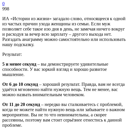
0
998
ИА «Истории из жизни» загадало слово, относящееся к одной
из частых причин ухода женщины из семьи. Если муж
позволяет себе такое изо дня в день, не замечая ничего вокруг
и расходуя за вечер всю зарплату – другого выхода нет.
Разгадать анаграмму можно самостоятельно или использовать
нашу подсказку.
Результат:
5 и менее секунд
– вы демонстрируете удивительные
способности. У вас зоркий взгляд и хорошо развитое
мышление.
От 6 до 10 секунд
– хороший результат. Правда, вам не всегда
удаётся мгновенно найти нужную вещь. Тем не менее, вас
можно назвать внимательным человеком.
От 11 до 20 секунд
– нередко вы сталкиваетесь с проблемой,
когда не можете найти нужную вещь или забываете о важном
мероприятии. Вы не то что невнимательны, а скорее
рассеянны, поэтому вам стоит серьёзнее отнестись к данной
проблеме.