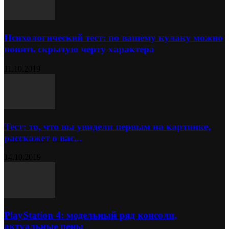
Психологический тест: по вашему кулаку можно
понять скрытую черту характера
11.10.2019
Тест: то, что вы увидели первым на картинке,
расскажет о вас...
14.10.2019
PlayStation 4: модельный ряд консоли,
актуальные цены