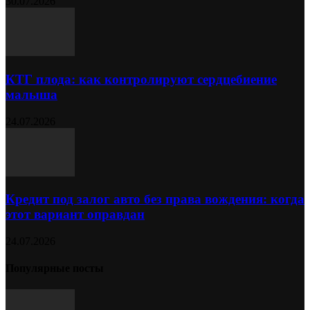
30.07.2026
КТГ плода: как контролируют сердцебиение
малыша
24.07.2026
Кредит под залог авто без права вождения: когда
этот вариант оправдан
24.07.2026
Популярные посты