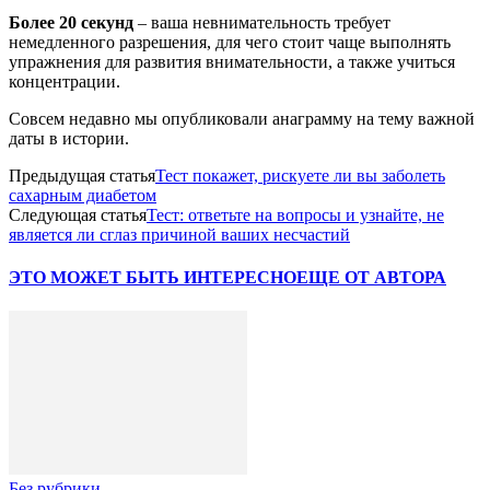
Более 20 секунд
– ваша невнимательность требует
немедленного разрешения, для чего стоит чаще выполнять
упражнения для развития внимательности, а также учиться
концентрации.
Совсем недавно мы опубликовали анаграмму на тему важной
даты в истории.
Предыдущая статья
Тест покажет, рискуете ли вы заболеть
сахарным диабетом
Следующая статья
Тест: ответьте на вопросы и узнайте, не
является ли сглаз причиной ваших несчастий
ЭТО МОЖЕТ БЫТЬ ИНТЕРЕСНО
ЕЩЕ ОТ АВТОРА
Без рубрики